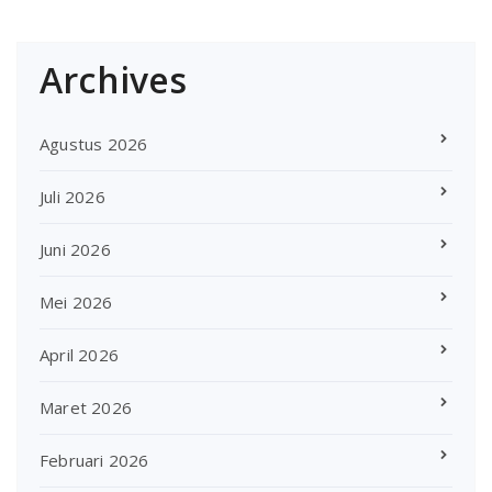
Archives
Agustus 2026
Juli 2026
Juni 2026
Mei 2026
April 2026
Maret 2026
Februari 2026