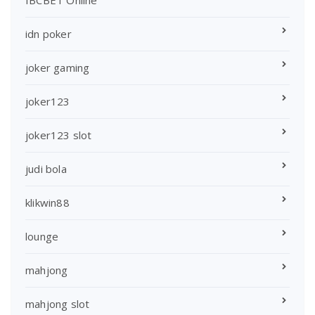
idn poker
joker gaming
joker123
joker123 slot
judi bola
klikwin88
lounge
mahjong
mahjong slot