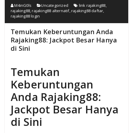
M4inG0ls
Uncategorized
link rajaking88
,
rajaking88
,
rajaking88 alternatif
,
rajaking88 daftar
,
rajaking88 login
Temukan Keberuntungan Anda
Rajaking88: Jackpot Besar Hanya
di Sini
Temukan
Keberuntungan
Anda Rajaking88:
Jackpot Besar Hanya
di Sini