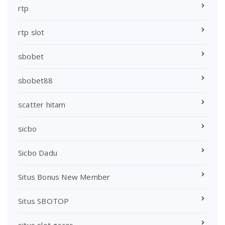
rtp
rtp slot
sbobet
sbobet88
scatter hitam
sicbo
Sicbo Dadu
Situs Bonus New Member
Situs SBOTOP
situs slot gacor