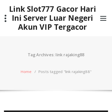
Skip
Link Slot777 Gacor Hari
to
content
Ini Server Luar Negeri
Akun VIP Tergacor
Tag Archives: link rajaking88
Home
/
Posts tagged "link rajaking88"