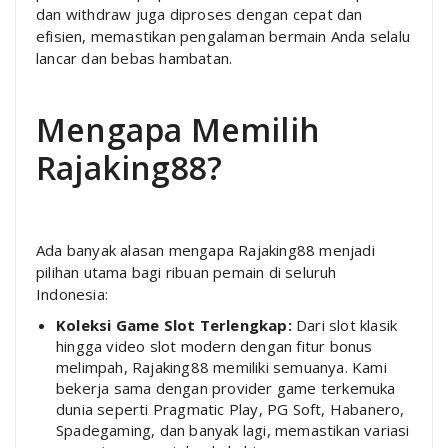
dan withdraw juga diproses dengan cepat dan
efisien, memastikan pengalaman bermain Anda selalu
lancar dan bebas hambatan.
Mengapa Memilih
Rajaking88?
Ada banyak alasan mengapa Rajaking88 menjadi
pilihan utama bagi ribuan pemain di seluruh
Indonesia:
Koleksi Game Slot Terlengkap:
Dari slot klasik
hingga video slot modern dengan fitur bonus
melimpah, Rajaking88 memiliki semuanya. Kami
bekerja sama dengan provider game terkemuka
dunia seperti Pragmatic Play, PG Soft, Habanero,
Spadegaming, dan banyak lagi, memastikan variasi