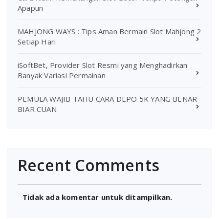
Apapun
MAHJONG WAYS : Tips Aman Bermain Slot Mahjong 2
Setiap Hari
iSoftBet, Provider Slot Resmi yang Menghadirkan
Banyak Variasi Permainan
PEMULA WAJIB TAHU CARA DEPO 5K YANG BENAR
BIAR CUAN
Recent Comments
Tidak ada komentar untuk ditampilkan.