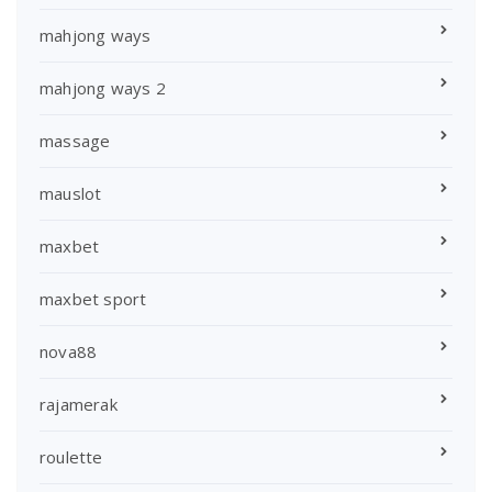
mahjong ways
mahjong ways 2
massage
mauslot
maxbet
maxbet sport
nova88
rajamerak
roulette