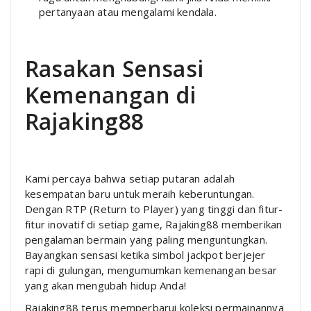
pertanyaan atau mengalami kendala.
Rasakan Sensasi
Kemenangan di
Rajaking88
Kami percaya bahwa setiap putaran adalah
kesempatan baru untuk meraih keberuntungan.
Dengan RTP (Return to Player) yang tinggi dan fitur-
fitur inovatif di setiap game, Rajaking88 memberikan
pengalaman bermain yang paling menguntungkan.
Bayangkan sensasi ketika simbol jackpot berjejer
rapi di gulungan, mengumumkan kemenangan besar
yang akan mengubah hidup Anda!
Rajaking88 terus memperbarui koleksi permainannya