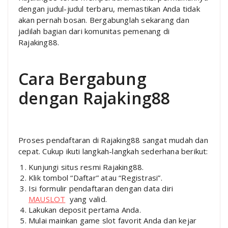
dengan judul-judul terbaru, memastikan Anda tidak
akan pernah bosan. Bergabunglah sekarang dan
jadilah bagian dari komunitas pemenang di
Rajaking88.
Cara Bergabung
dengan Rajaking88
Proses pendaftaran di Rajaking88 sangat mudah dan
cepat. Cukup ikuti langkah-langkah sederhana berikut:
Kunjungi situs resmi Rajaking88.
Klik tombol “Daftar” atau “Registrasi”.
Isi formulir pendaftaran dengan data diri
MAUSLOT
yang valid.
Lakukan deposit pertama Anda.
Mulai mainkan game slot favorit Anda dan kejar