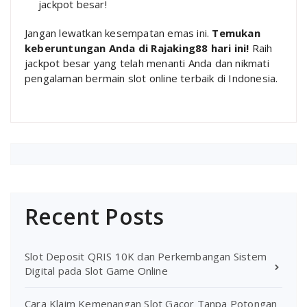
jackpot besar!
Jangan lewatkan kesempatan emas ini.
Temukan
keberuntungan Anda di Rajaking88 hari ini!
Raih
jackpot besar yang telah menanti Anda dan nikmati
pengalaman bermain slot online terbaik di Indonesia.
Recent Posts
Slot Deposit QRIS 10K dan Perkembangan Sistem
Digital pada Slot Game Online
Cara Klaim Kemenangan Slot Gacor Tanpa Potongan