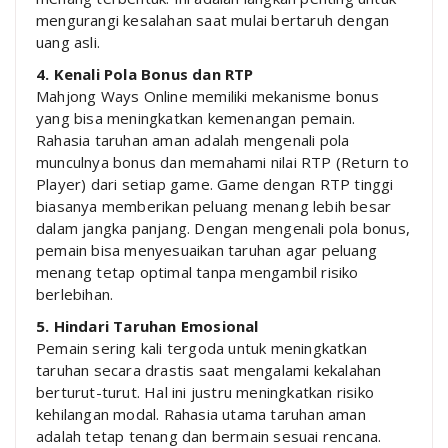
mengurangi kesalahan saat mulai bertaruh dengan
uang asli.
4. Kenali Pola Bonus dan RTP
Mahjong Ways Online memiliki mekanisme bonus
yang bisa meningkatkan kemenangan pemain.
Rahasia taruhan aman adalah mengenali pola
munculnya bonus dan memahami nilai RTP (Return to
Player) dari setiap game. Game dengan RTP tinggi
biasanya memberikan peluang menang lebih besar
dalam jangka panjang. Dengan mengenali pola bonus,
pemain bisa menyesuaikan taruhan agar peluang
menang tetap optimal tanpa mengambil risiko
berlebihan.
5. Hindari Taruhan Emosional
Pemain sering kali tergoda untuk meningkatkan
taruhan secara drastis saat mengalami kekalahan
berturut-turut. Hal ini justru meningkatkan risiko
kehilangan modal. Rahasia utama taruhan aman
adalah tetap tenang dan bermain sesuai rencana.