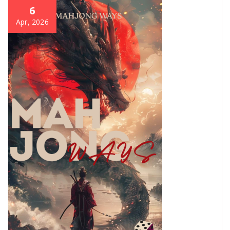
6
Apr, 2026