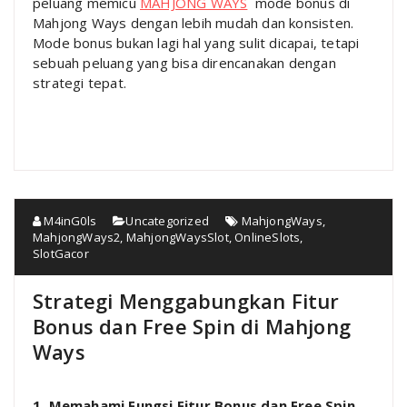
peluang memicu
MAHJONG WAYS
mode bonus di
Mahjong Ways dengan lebih mudah dan konsisten.
Mode bonus bukan lagi hal yang sulit dicapai, tetapi
sebuah peluang yang bisa direncanakan dengan
strategi tepat.
M4inG0ls
Uncategorized
MahjongWays
,
MahjongWays2
,
MahjongWaysSlot
,
OnlineSlots
,
SlotGacor
Strategi Menggabungkan Fitur
Bonus dan Free Spin di Mahjong
Ways
1. Memahami Fungsi Fitur Bonus dan Free Spin