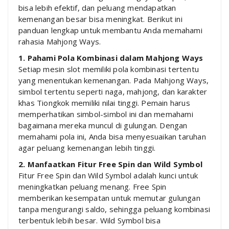
bisa lebih efektif, dan peluang mendapatkan
kemenangan besar bisa meningkat. Berikut ini
panduan lengkap untuk membantu Anda memahami
rahasia Mahjong Ways.
1. Pahami Pola Kombinasi dalam Mahjong Ways
Setiap mesin slot memiliki pola kombinasi tertentu
yang menentukan kemenangan. Pada Mahjong Ways,
simbol tertentu seperti naga, mahjong, dan karakter
khas Tiongkok memiliki nilai tinggi. Pemain harus
memperhatikan simbol-simbol ini dan memahami
bagaimana mereka muncul di gulungan. Dengan
memahami pola ini, Anda bisa menyesuaikan taruhan
agar peluang kemenangan lebih tinggi.
2. Manfaatkan Fitur Free Spin dan Wild Symbol
Fitur Free Spin dan Wild Symbol adalah kunci untuk
meningkatkan peluang menang. Free Spin
memberikan kesempatan untuk memutar gulungan
tanpa mengurangi saldo, sehingga peluang kombinasi
terbentuk lebih besar. Wild Symbol bisa