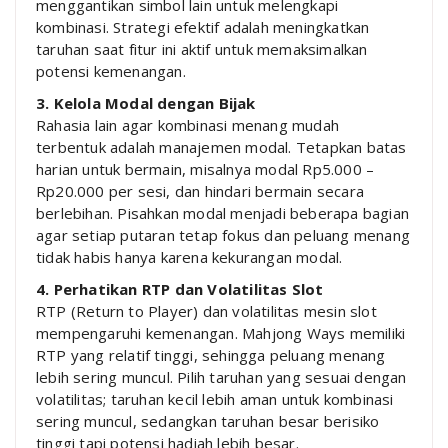
menggantikan simbol lain untuk melengkapi
kombinasi. Strategi efektif adalah meningkatkan
taruhan saat fitur ini aktif untuk memaksimalkan
potensi kemenangan.
3. Kelola Modal dengan Bijak
Rahasia lain agar kombinasi menang mudah
terbentuk adalah manajemen modal. Tetapkan batas
harian untuk bermain, misalnya modal Rp5.000 –
Rp20.000 per sesi, dan hindari bermain secara
berlebihan. Pisahkan modal menjadi beberapa bagian
agar setiap putaran tetap fokus dan peluang menang
tidak habis hanya karena kekurangan modal.
4. Perhatikan RTP dan Volatilitas Slot
RTP (Return to Player) dan volatilitas mesin slot
mempengaruhi kemenangan. Mahjong Ways memiliki
RTP yang relatif tinggi, sehingga peluang menang
lebih sering muncul. Pilih taruhan yang sesuai dengan
volatilitas; taruhan kecil lebih aman untuk kombinasi
sering muncul, sedangkan taruhan besar berisiko
tinggi tapi potensi hadiah lebih besar.