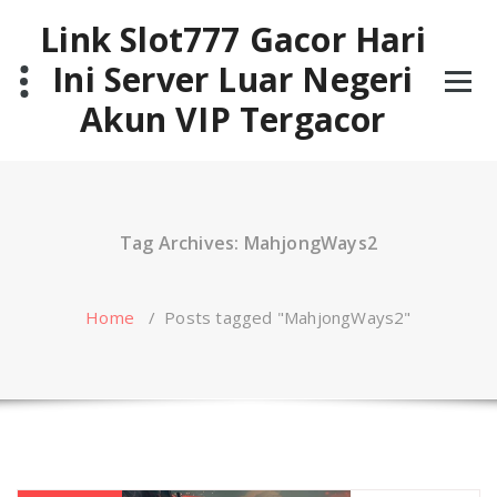
Skip
Link Slot777 Gacor Hari
to
content
Ini Server Luar Negeri
Akun VIP Tergacor
Tag Archives: MahjongWays2
Home
/
Posts tagged "MahjongWays2"