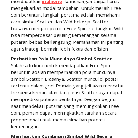
mendapatkan
mahjong
kemenangan tanpa harus
mengeluarkan modal tambahan. Untuk meraih Free
Spin beruntun, langkah pertama adalah memahami
cara simbol Scatter dan Wild bekerja. Scatter
biasanya menjadi pemicu Free Spin, sedangkan Wild
bisa memperbesar peluang kemenangan selama
putaran bebas berlangsung. Pemahaman ini penting
agar strategi bermain lebih fokus dan efisien.
Perhatikan Pola Munculnya Simbol Scatter
Salah satu kunci untuk mendapatkan Free Spin
beruntun adalah memperhatikan pola munculnya
simbol Scatter. Biasanya, Scatter muncul di posisi
tertentu dalam grid. Pemain yang jeli akan mencatat
frekuensi kemunculan dan posisi Scatter agar dapat
memprediksi putaran berikutnya. Dengan begitu,
saat mendekati putaran yang memungkinkan Free
Spin, pemain dapat meningkatkan taruhan secara
proporsional untuk memaksimalkan potensi
kemenangan.
Manfaatkan Kombinasi Simbol Wild Secara