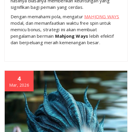
hasilnya biasanya memberikan keuntungan yang
signifikan bagi pemain yang cerdas.
Dengan memahami pola, mengatur
MAHJONG WAYS
modal, dan memanfaatkan waktu free spin untuk
memicu bonus, strategi ini akan membuat
pengalaman bermain
Mahjong Ways
lebih efektif
dan berpeluang meraih kemenangan besar.
4
Mar, 2026