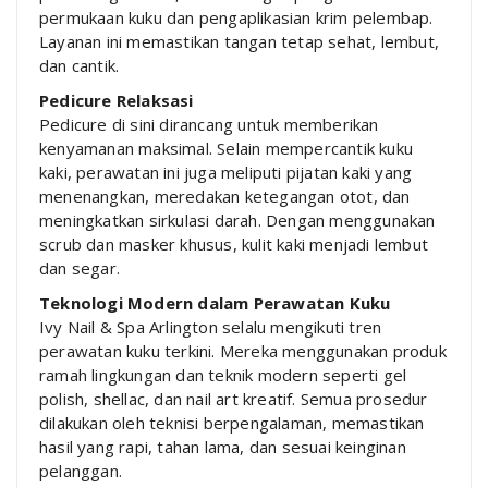
permukaan kuku dan pengaplikasian krim pelembap.
Layanan ini memastikan tangan tetap sehat, lembut,
dan cantik.
Pedicure Relaksasi
Pedicure di sini dirancang untuk memberikan
kenyamanan maksimal. Selain mempercantik kuku
kaki, perawatan ini juga meliputi pijatan kaki yang
menenangkan, meredakan ketegangan otot, dan
meningkatkan sirkulasi darah. Dengan menggunakan
scrub dan masker khusus, kulit kaki menjadi lembut
dan segar.
Teknologi Modern dalam Perawatan Kuku
Ivy Nail & Spa Arlington selalu mengikuti tren
perawatan kuku terkini. Mereka menggunakan produk
ramah lingkungan dan teknik modern seperti gel
polish, shellac, dan nail art kreatif. Semua prosedur
dilakukan oleh teknisi berpengalaman, memastikan
hasil yang rapi, tahan lama, dan sesuai keinginan
pelanggan.