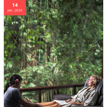
14
Jan, 2026