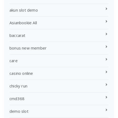
akun slot demo
Asianbookie All
baccarat
bonus new member
care
casino online
chicky run
cmd368
demo slot