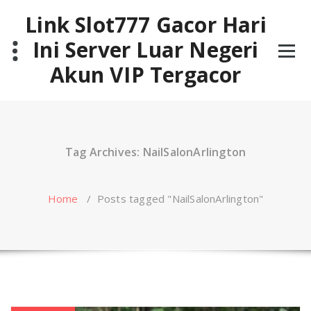
Skip
Link Slot777 Gacor Hari
to
content
Ini Server Luar Negeri
Akun VIP Tergacor
Tag Archives: NailSalonArlington
Home
/
Posts tagged "NailSalonArlington"