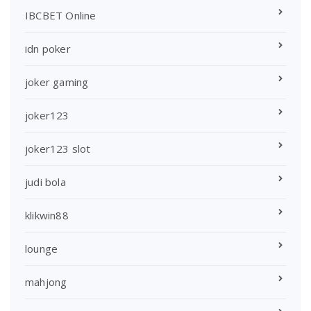
IBCBET Online
idn poker
joker gaming
joker123
joker123 slot
judi bola
klikwin88
lounge
mahjong