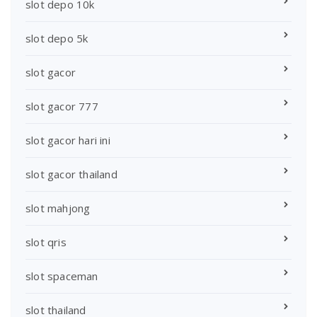
slot depo 10k
slot depo 5k
slot gacor
slot gacor 777
slot gacor hari ini
slot gacor thailand
slot mahjong
slot qris
slot spaceman
slot thailand