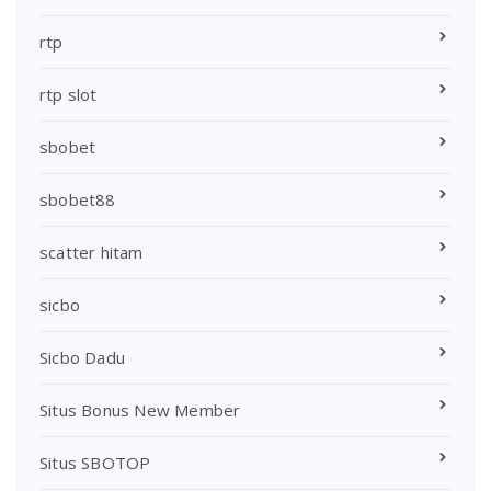
rtp
rtp slot
sbobet
sbobet88
scatter hitam
sicbo
Sicbo Dadu
Situs Bonus New Member
Situs SBOTOP