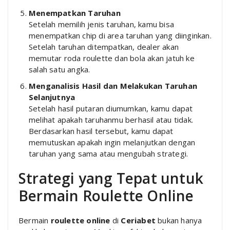
Menempatkan Taruhan
Setelah memilih jenis taruhan, kamu bisa
menempatkan chip di area taruhan yang diinginkan.
Setelah taruhan ditempatkan, dealer akan
memutar roda roulette dan bola akan jatuh ke
salah satu angka.
Menganalisis Hasil dan Melakukan Taruhan
Selanjutnya
Setelah hasil putaran diumumkan, kamu dapat
melihat apakah taruhanmu berhasil atau tidak.
Berdasarkan hasil tersebut, kamu dapat
memutuskan apakah ingin melanjutkan dengan
taruhan yang sama atau mengubah strategi.
Strategi yang Tepat untuk
Bermain Roulette Online
Bermain
roulette online
di
Ceriabet
bukan hanya