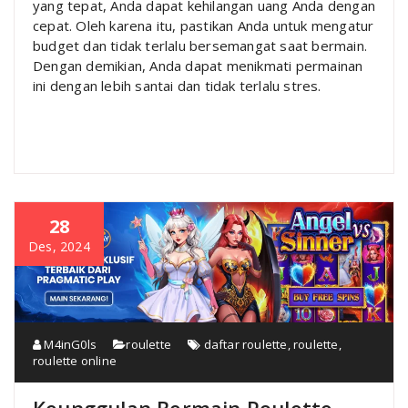
yang tepat, Anda dapat kehilangan uang Anda dengan
cepat. Oleh karena itu, pastikan Anda untuk mengatur
budget dan tidak terlalu bersemangat saat bermain.
Dengan demikian, Anda dapat menikmati permainan
ini dengan lebih santai dan tidak terlalu stres.
28
Des, 2024
M4inG0ls
roulette
daftar roulette
,
roulette
,
roulette online