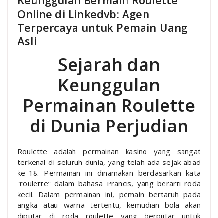
Keunggulan Bermain Roulette
Online di Linkedvb: Agen
Terpercaya untuk Pemain Uang
Asli
Sejarah dan
Keunggulan
Permainan Roulette
di Dunia Perjudian
Roulette adalah permainan kasino yang sangat
terkenal di seluruh dunia, yang telah ada sejak abad
ke-18. Permainan ini dinamakan berdasarkan kata
“roulette” dalam bahasa Prancis, yang berarti roda
kecil. Dalam permainan ini, pemain bertaruh pada
angka atau warna tertentu, kemudian bola akan
diputar di roda roulette yang berputar untuk