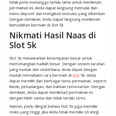
tidak perlu menunggu terlalu lama untuk menikmati
permainan ini. Anda dapat langsung memulai dari
menu deposit dan mengikuti instruksi yang diberikan.
Dengan demikian, Anda dapat langsung menikmati
kemudahan bermain di Slot 5k.
Nikmati Hasil Naas di
Slot 5k
Slot 5k menawarkan kesempatan besar untuk
memenangkan hadiah besar. Dengan sistem taruhan
yang mudah dan sederhana, Anda dapat dengan
mudah memahami cara bermain di
Slot
5k. Anda
dapat memilih dari berbagai tema permainan, seperti
klasik, petualangan, dan bahkan tema kartun. Dengan
demikian, Anda dapat menikmati permainan ini
dengan lebih santai dan tidak terlalu stres.
Namun, perlu diingat bahwa Slot 5k juga memiliki
risiko yang tinggi. Jika Anda tidak memiliki strategi