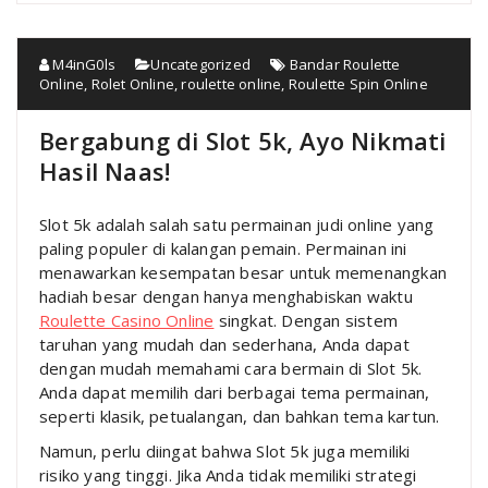
M4inG0ls
Uncategorized
Bandar Roulette
Online
,
Rolet Online
,
roulette online
,
Roulette Spin Online
Bergabung di Slot 5k, Ayo Nikmati
Hasil Naas!
Slot 5k adalah salah satu permainan judi online yang
paling populer di kalangan pemain. Permainan ini
menawarkan kesempatan besar untuk memenangkan
hadiah besar dengan hanya menghabiskan waktu
Roulette Casino Online
singkat. Dengan sistem
taruhan yang mudah dan sederhana, Anda dapat
dengan mudah memahami cara bermain di Slot 5k.
Anda dapat memilih dari berbagai tema permainan,
seperti klasik, petualangan, dan bahkan tema kartun.
Namun, perlu diingat bahwa Slot 5k juga memiliki
risiko yang tinggi. Jika Anda tidak memiliki strategi