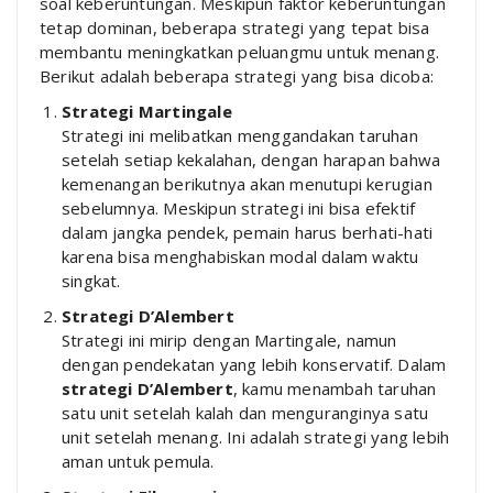
soal keberuntungan. Meskipun faktor keberuntungan
tetap dominan, beberapa strategi yang tepat bisa
membantu meningkatkan peluangmu untuk menang.
Berikut adalah beberapa strategi yang bisa dicoba:
Strategi Martingale
Strategi ini melibatkan menggandakan taruhan
setelah setiap kekalahan, dengan harapan bahwa
kemenangan berikutnya akan menutupi kerugian
sebelumnya. Meskipun strategi ini bisa efektif
dalam jangka pendek, pemain harus berhati-hati
karena bisa menghabiskan modal dalam waktu
singkat.
Strategi D’Alembert
Strategi ini mirip dengan Martingale, namun
dengan pendekatan yang lebih konservatif. Dalam
strategi D’Alembert
, kamu menambah taruhan
satu unit setelah kalah dan menguranginya satu
unit setelah menang. Ini adalah strategi yang lebih
aman untuk pemula.