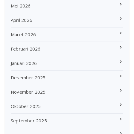
Mei 2026
April 2026
Maret 2026
Februari 2026
Januari 2026
Desember 2025
November 2025
Oktober 2025
September 2025