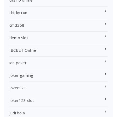
chicky run
cmd368
demo slot
IBCBET Online
idn poker
joker gaming
joker123
joker123 slot
judi bola