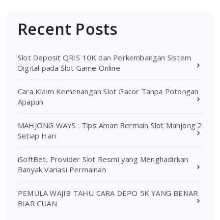
Recent Posts
Slot Deposit QRIS 10K dan Perkembangan Sistem
Digital pada Slot Game Online
Cara Klaim Kemenangan Slot Gacor Tanpa Potongan
Apapun
MAHJONG WAYS : Tips Aman Bermain Slot Mahjong 2
Setiap Hari
iSoftBet, Provider Slot Resmi yang Menghadirkan
Banyak Variasi Permainan
PEMULA WAJIB TAHU CARA DEPO 5K YANG BENAR
BIAR CUAN