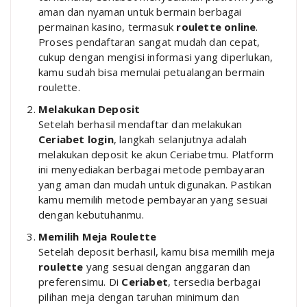
aman dan nyaman untuk bermain berbagai
permainan kasino, termasuk
roulette online
.
Proses pendaftaran sangat mudah dan cepat,
cukup dengan mengisi informasi yang diperlukan,
kamu sudah bisa memulai petualangan bermain
roulette.
Melakukan Deposit
Setelah berhasil mendaftar dan melakukan
Ceriabet login
, langkah selanjutnya adalah
melakukan deposit ke akun Ceriabetmu. Platform
ini menyediakan berbagai metode pembayaran
yang aman dan mudah untuk digunakan. Pastikan
kamu memilih metode pembayaran yang sesuai
dengan kebutuhanmu.
Memilih Meja Roulette
Setelah deposit berhasil, kamu bisa memilih meja
roulette
yang sesuai dengan anggaran dan
preferensimu. Di
Ceriabet
, tersedia berbagai
pilihan meja dengan taruhan minimum dan