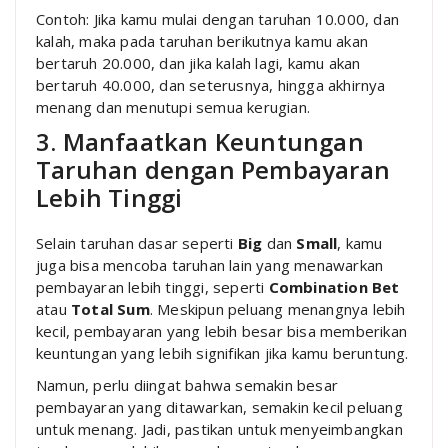
Contoh: Jika kamu mulai dengan taruhan 10.000, dan
kalah, maka pada taruhan berikutnya kamu akan
bertaruh 20.000, dan jika kalah lagi, kamu akan
bertaruh 40.000, dan seterusnya, hingga akhirnya
menang dan menutupi semua kerugian.
3. Manfaatkan Keuntungan
Taruhan dengan Pembayaran
Lebih Tinggi
Selain taruhan dasar seperti
Big
dan
Small
, kamu
juga bisa mencoba taruhan lain yang menawarkan
pembayaran lebih tinggi, seperti
Combination Bet
atau
Total Sum
. Meskipun peluang menangnya lebih
kecil, pembayaran yang lebih besar bisa memberikan
keuntungan yang lebih signifikan jika kamu beruntung.
Namun, perlu diingat bahwa semakin besar
pembayaran yang ditawarkan, semakin kecil peluang
untuk menang. Jadi, pastikan untuk menyeimbangkan