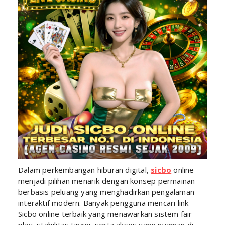
Dalam perkembangan hiburan digital,
sicbo
online
menjadi pilihan menarik dengan konsep permainan
berbasis peluang yang menghadirkan pengalaman
interaktif modern. Banyak pengguna mencari link
Sicbo online terbaik yang menawarkan sistem fair
play, stabilitas tinggi, serta akses yang nyaman di