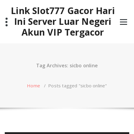
Skip
Link Slot777 Gacor Hari
to
content
Ini Server Luar Negeri
Akun VIP Tergacor
Tag Archives: sicbo online
Home
/
Posts tagged "sicbo online"