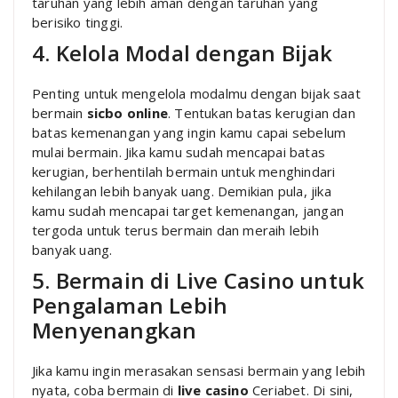
taruhan yang lebih aman dengan taruhan yang
berisiko tinggi.
4. Kelola Modal dengan Bijak
Penting untuk mengelola modalmu dengan bijak saat
bermain
sicbo online
. Tentukan batas kerugian dan
batas kemenangan yang ingin kamu capai sebelum
mulai bermain. Jika kamu sudah mencapai batas
kerugian, berhentilah bermain untuk menghindari
kehilangan lebih banyak uang. Demikian pula, jika
kamu sudah mencapai target kemenangan, jangan
tergoda untuk terus bermain dan meraih lebih
banyak uang.
5. Bermain di Live Casino untuk
Pengalaman Lebih
Menyenangkan
Jika kamu ingin merasakan sensasi bermain yang lebih
nyata, coba bermain di
live casino
Ceriabet. Di sini,