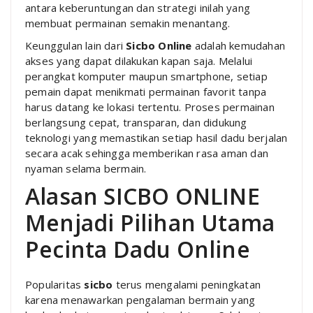
antara keberuntungan dan strategi inilah yang
membuat permainan semakin menantang.
Keunggulan lain dari
Sicbo Online
adalah kemudahan
akses yang dapat dilakukan kapan saja. Melalui
perangkat komputer maupun smartphone, setiap
pemain dapat menikmati permainan favorit tanpa
harus datang ke lokasi tertentu. Proses permainan
berlangsung cepat, transparan, dan didukung
teknologi yang memastikan setiap hasil dadu berjalan
secara acak sehingga memberikan rasa aman dan
nyaman selama bermain.
Alasan SICBO ONLINE
Menjadi Pilihan Utama
Pecinta Dadu Online
Popularitas
sicbo
terus mengalami peningkatan
karena menawarkan pengalaman bermain yang