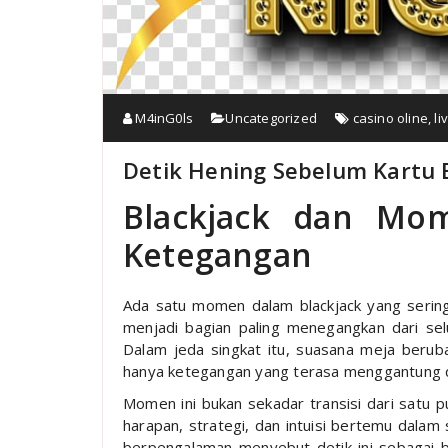
M4inG0ls
Uncategorized
casino oline
,
li
Detik Hening Sebelum Kartu 
Blackjack dan Mo
Ketegangan
Ada satu momen dalam blackjack yang sering k
menjadi bagian paling menegangkan dari sel
Dalam jeda singkat itu, suasana meja berub
hanya ketegangan yang terasa menggantung d
Momen ini bukan sekadar transisi dari satu pu
harapan, strategi, dan intuisi bertemu dalam
berpengalaman menyebut detik ini sebagai bag