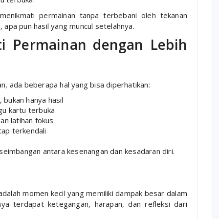
a menikmati permainan tanpa terbebani oleh tekanan
, apa pun hasil yang muncul setelahnya.
i Permainan dengan Lebih
 ada beberapa hal yang bisa diperhatikan:
 bukan hanya hasil
gu kartu terbuka
an latihan fokus
ap terkendali
seimbangan antara kesenangan dan kesadaran diri.
 adalah momen kecil yang memiliki dampak besar dalam
ya terdapat ketegangan, harapan, dan refleksi dari