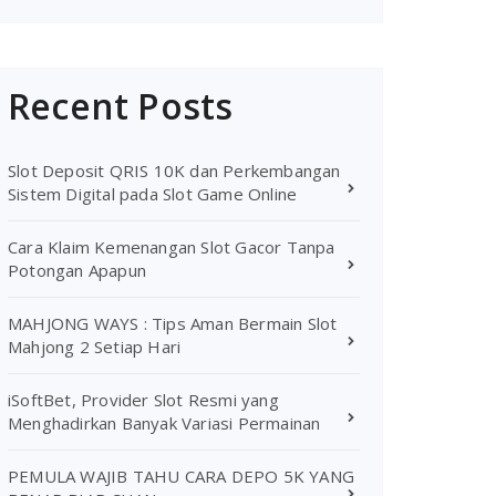
Recent Posts
Slot Deposit QRIS 10K dan Perkembangan
Sistem Digital pada Slot Game Online
Cara Klaim Kemenangan Slot Gacor Tanpa
Potongan Apapun
MAHJONG WAYS : Tips Aman Bermain Slot
Mahjong 2 Setiap Hari
iSoftBet, Provider Slot Resmi yang
Menghadirkan Banyak Variasi Permainan
PEMULA WAJIB TAHU CARA DEPO 5K YANG