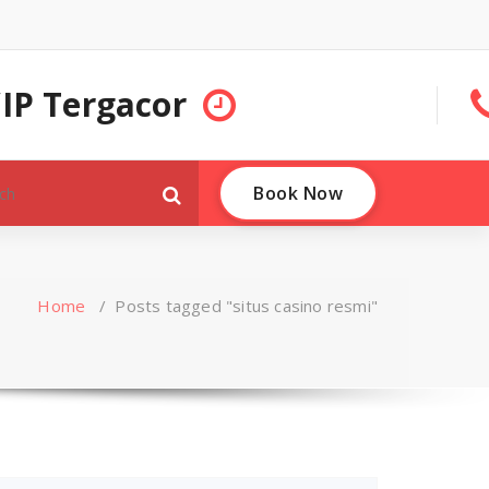
VIP Tergacor
Book Now
Home
/
Posts tagged "situs casino resmi"