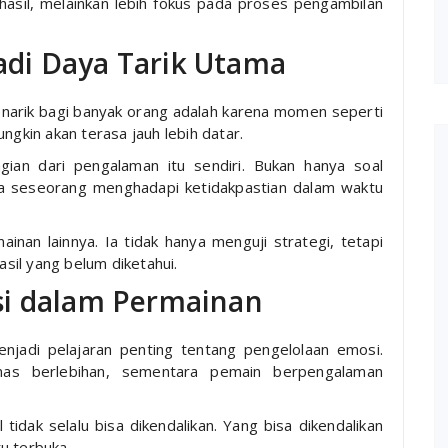
 hasil, melainkan lebih fokus pada proses pengambilan
di Daya Tarik Utama
enarik bagi banyak orang adalah karena momen seperti
ngkin akan terasa jauh lebih datar.
ian dari pengalaman itu sendiri. Bukan hanya soal
na seseorang menghadapi ketidakpastian dalam waktu
ainan lainnya. Ia tidak hanya menguji strategi, tetapi
sil yang belum diketahui.
si dalam Permainan
njadi pelajaran penting tentang pengelolaan emosi.
s berlebihan, sementara pemain berpengalaman
idak selalu bisa dikendalikan. Yang bisa dikendalikan
u terbuka.