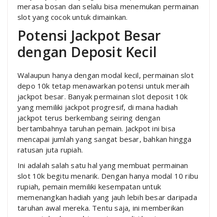
merasa bosan dan selalu bisa menemukan permainan
slot yang cocok untuk dimainkan.
Potensi Jackpot Besar
dengan Deposit Kecil
Walaupun hanya dengan modal kecil, permainan slot
depo 10k tetap menawarkan potensi untuk meraih
jackpot besar. Banyak permainan slot deposit 10k
yang memiliki jackpot progresif, di mana hadiah
jackpot terus berkembang seiring dengan
bertambahnya taruhan pemain. Jackpot ini bisa
mencapai jumlah yang sangat besar, bahkan hingga
ratusan juta rupiah.
Ini adalah salah satu hal yang membuat permainan
slot 10k begitu menarik. Dengan hanya modal 10 ribu
rupiah, pemain memiliki kesempatan untuk
memenangkan hadiah yang jauh lebih besar daripada
taruhan awal mereka. Tentu saja, ini memberikan