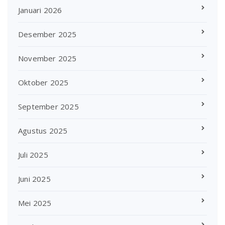
Januari 2026
Desember 2025
November 2025
Oktober 2025
September 2025
Agustus 2025
Juli 2025
Juni 2025
Mei 2025