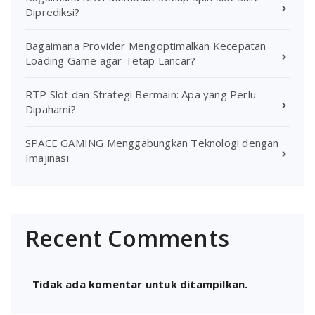
Diprediksi?
Bagaimana Provider Mengoptimalkan Kecepatan
Loading Game agar Tetap Lancar?
RTP Slot dan Strategi Bermain: Apa yang Perlu
Dipahami?
SPACE GAMING Menggabungkan Teknologi dengan
Imajinasi
Recent Comments
Tidak ada komentar untuk ditampilkan.