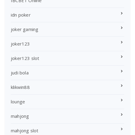
IBCBET Online
idn poker
joker gaming
joker123
joker123 slot
judi bola
klikwin88
lounge
mahjong
mahjong slot