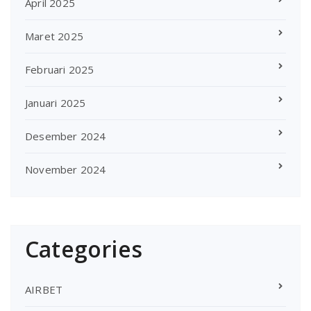
April 2025
Maret 2025
Februari 2025
Januari 2025
Desember 2024
November 2024
Categories
AIRBET