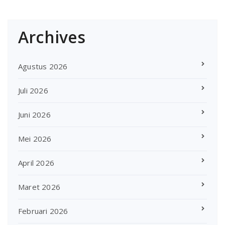
Archives
Agustus 2026
Juli 2026
Juni 2026
Mei 2026
April 2026
Maret 2026
Februari 2026