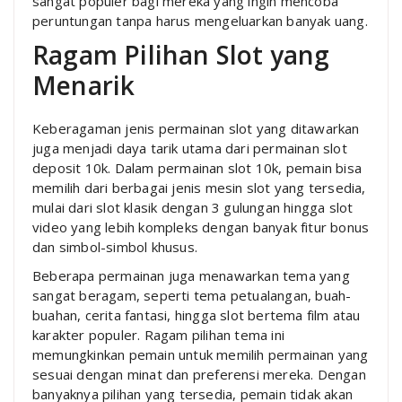
sangat populer bagi mereka yang ingin mencoba
peruntungan tanpa harus mengeluarkan banyak uang.
Ragam Pilihan Slot yang
Menarik
Keberagaman jenis permainan slot yang ditawarkan
juga menjadi daya tarik utama dari permainan slot
deposit 10k. Dalam permainan slot 10k, pemain bisa
memilih dari berbagai jenis mesin slot yang tersedia,
mulai dari slot klasik dengan 3 gulungan hingga slot
video yang lebih kompleks dengan banyak fitur bonus
dan simbol-simbol khusus.
Beberapa permainan juga menawarkan tema yang
sangat beragam, seperti tema petualangan, buah-
buahan, cerita fantasi, hingga slot bertema film atau
karakter populer. Ragam pilihan tema ini
memungkinkan pemain untuk memilih permainan yang
sesuai dengan minat dan preferensi mereka. Dengan
banyaknya pilihan yang tersedia, pemain tidak akan