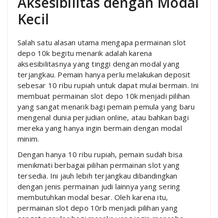
Aksesibilitas dengan Modal
Kecil
Salah satu alasan utama mengapa permainan slot
depo 10k begitu menarik adalah karena
aksesibilitasnya yang tinggi dengan modal yang
terjangkau. Pemain hanya perlu melakukan deposit
sebesar 10 ribu rupiah untuk dapat mulai bermain. Ini
membuat permainan slot depo 10k menjadi pilihan
yang sangat menarik bagi pemain pemula yang baru
mengenal dunia perjudian online, atau bahkan bagi
mereka yang hanya ingin bermain dengan modal
minim.
Dengan hanya 10 ribu rupiah, pemain sudah bisa
menikmati berbagai pilihan permainan slot yang
tersedia. Ini jauh lebih terjangkau dibandingkan
dengan jenis permainan judi lainnya yang sering
membutuhkan modal besar. Oleh karena itu,
permainan slot depo 10rb menjadi pilihan yang