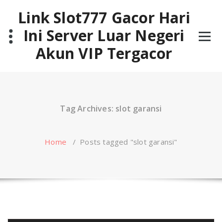
Skip
Link Slot777 Gacor Hari
to
content
Ini Server Luar Negeri
Akun VIP Tergacor
Tag Archives: slot garansi
Home
/
Posts tagged "slot garansi"