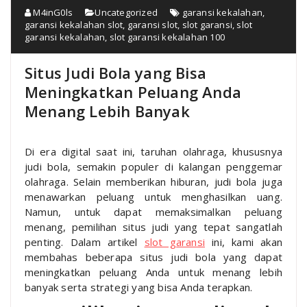
M4inG0ls
Uncategorized
garansi kekalahan
,
garansi kekalahan slot
,
garansi slot
,
slot garansi
,
slot
garansi kekalahan
,
slot garansi kekalahan 100
Situs Judi Bola yang Bisa
Meningkatkan Peluang Anda
Menang Lebih Banyak
Di era digital saat ini, taruhan olahraga, khususnya
judi bola, semakin populer di kalangan penggemar
olahraga. Selain memberikan hiburan, judi bola juga
menawarkan peluang untuk menghasilkan uang.
Namun, untuk dapat memaksimalkan peluang
menang, pemilihan situs judi yang tepat sangatlah
penting. Dalam artikel
slot garansi
ini, kami akan
membahas beberapa situs judi bola yang dapat
meningkatkan peluang Anda untuk menang lebih
banyak serta strategi yang bisa Anda terapkan.