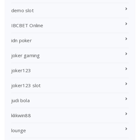
demo slot
IBCBET Online
idn poker
joker gaming
joker123
joker123 slot
judi bola
klikwin88
lounge