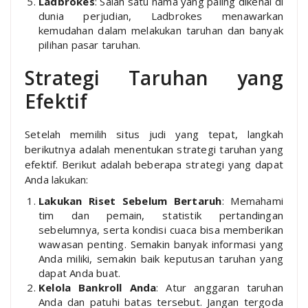
Ladbrokes
: Salah satu nama yang paling dikenal di
dunia perjudian, Ladbrokes menawarkan
kemudahan dalam melakukan taruhan dan banyak
pilihan pasar taruhan.
Strategi Taruhan yang
Efektif
Setelah memilih situs judi yang tepat, langkah
berikutnya adalah menentukan strategi taruhan yang
efektif. Berikut adalah beberapa strategi yang dapat
Anda lakukan:
Lakukan Riset Sebelum Bertaruh
: Memahami
tim dan pemain, statistik pertandingan
sebelumnya, serta kondisi cuaca bisa memberikan
wawasan penting. Semakin banyak informasi yang
Anda miliki, semakin baik keputusan taruhan yang
dapat Anda buat.
Kelola Bankroll Anda
: Atur anggaran taruhan
Anda dan patuhi batas tersebut. Jangan tergoda