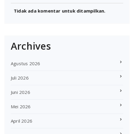
Tidak ada komentar untuk ditampilkan.
Archives
Agustus 2026
Juli 2026
Juni 2026
Mei 2026
April 2026