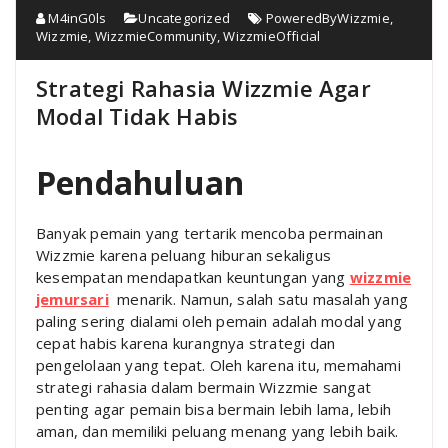
M4inG0ls
Uncategorized
PoweredByWizzmie
,
Wizzmie
,
WizzmieCommunity
,
WizzmieOfficial
Strategi Rahasia Wizzmie Agar
Modal Tidak Habis
Pendahuluan
Banyak pemain yang tertarik mencoba permainan
Wizzmie karena peluang hiburan sekaligus
kesempatan mendapatkan keuntungan yang
wizzmie
jemursari
menarik. Namun, salah satu masalah yang
paling sering dialami oleh pemain adalah modal yang
cepat habis karena kurangnya strategi dan
pengelolaan yang tepat. Oleh karena itu, memahami
strategi rahasia dalam bermain Wizzmie sangat
penting agar pemain bisa bermain lebih lama, lebih
aman, dan memiliki peluang menang yang lebih baik.