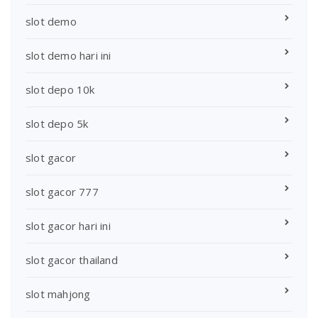
slot demo
slot demo hari ini
slot depo 10k
slot depo 5k
slot gacor
slot gacor 777
slot gacor hari ini
slot gacor thailand
slot mahjong