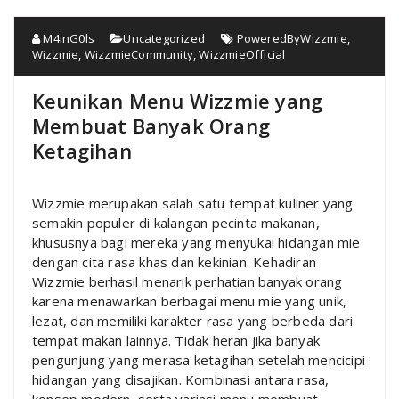
M4inG0ls
Uncategorized
PoweredByWizzmie
,
Wizzmie
,
WizzmieCommunity
,
WizzmieOfficial
Keunikan Menu Wizzmie yang
Membuat Banyak Orang
Ketagihan
Wizzmie merupakan salah satu tempat kuliner yang
semakin populer di kalangan pecinta makanan,
khususnya bagi mereka yang menyukai hidangan mie
dengan cita rasa khas dan kekinian. Kehadiran
Wizzmie berhasil menarik perhatian banyak orang
karena menawarkan berbagai menu mie yang unik,
lezat, dan memiliki karakter rasa yang berbeda dari
tempat makan lainnya. Tidak heran jika banyak
pengunjung yang merasa ketagihan setelah mencicipi
hidangan yang disajikan. Kombinasi antara rasa,
konsep modern, serta variasi menu membuat