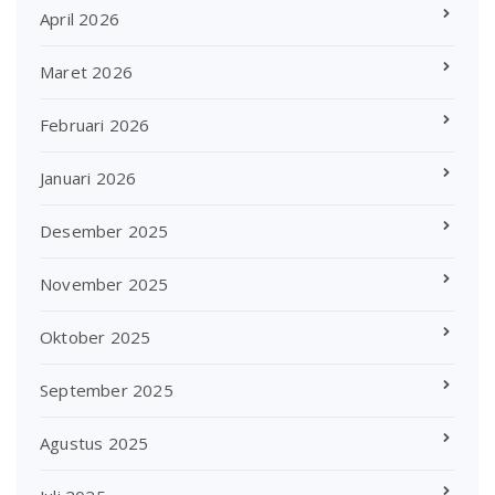
April 2026
Maret 2026
Februari 2026
Januari 2026
Desember 2025
November 2025
Oktober 2025
September 2025
Agustus 2025