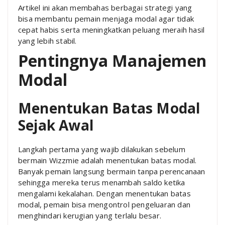
Artikel ini akan membahas berbagai strategi yang
bisa membantu pemain menjaga modal agar tidak
cepat habis serta meningkatkan peluang meraih hasil
yang lebih stabil.
Pentingnya Manajemen
Modal
Menentukan Batas Modal
Sejak Awal
Langkah pertama yang wajib dilakukan sebelum
bermain Wizzmie adalah menentukan batas modal.
Banyak pemain langsung bermain tanpa perencanaan
sehingga mereka terus menambah saldo ketika
mengalami kekalahan. Dengan menentukan batas
modal, pemain bisa mengontrol pengeluaran dan
menghindari kerugian yang terlalu besar.