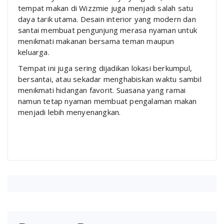
tempat makan di Wizzmie juga menjadi salah satu
daya tarik utama. Desain interior yang modern dan
santai membuat pengunjung merasa nyaman untuk
menikmati makanan bersama teman maupun
keluarga.
Tempat ini juga sering dijadikan lokasi berkumpul,
bersantai, atau sekadar menghabiskan waktu sambil
menikmati hidangan favorit. Suasana yang ramai
namun tetap nyaman membuat pengalaman makan
menjadi lebih menyenangkan.