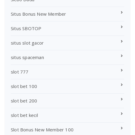
Situs Bonus New Member
Situs SBOTOP
situs slot gacor
situs spaceman
slot 777
slot bet 100
slot bet 200
slot bet kecil
Slot Bonus New Member 100