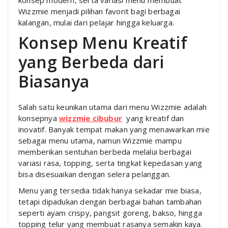
Wizzmie menjadi pilihan favorit bagi berbagai
kalangan, mulai dari pelajar hingga keluarga.
Konsep Menu Kreatif
yang Berbeda dari
Biasanya
Salah satu keunikan utama dari menu Wizzmie adalah
konsepnya
wizzmie cibubur
yang kreatif dan
inovatif. Banyak tempat makan yang menawarkan mie
sebagai menu utama, namun Wizzmie mampu
memberikan sentuhan berbeda melalui berbagai
variasi rasa, topping, serta tingkat kepedasan yang
bisa disesuaikan dengan selera pelanggan.
Menu yang tersedia tidak hanya sekadar mie biasa,
tetapi dipadukan dengan berbagai bahan tambahan
seperti ayam crispy, pangsit goreng, bakso, hingga
topping telur yang membuat rasanya semakin kaya.