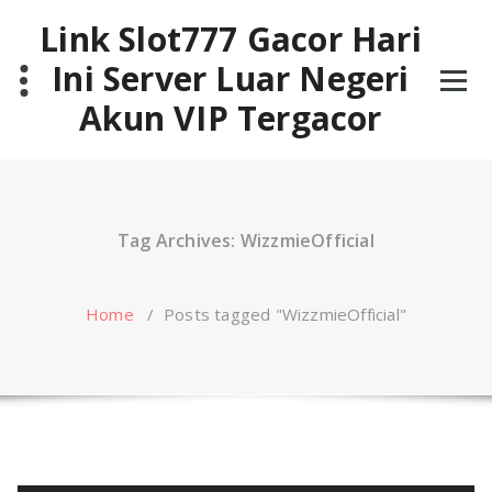
Skip
Link Slot777 Gacor Hari
to
content
Ini Server Luar Negeri
Akun VIP Tergacor
Tag Archives: WizzmieOfficial
Home
/
Posts tagged "WizzmieOfficial"