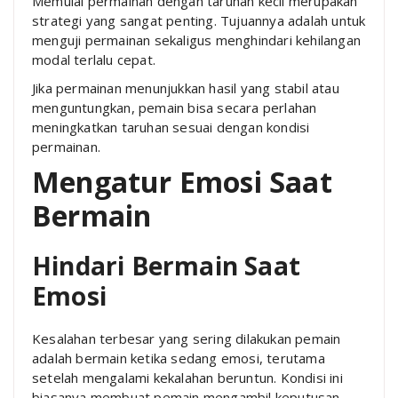
Memulai permainan dengan taruhan kecil merupakan
strategi yang sangat penting. Tujuannya adalah untuk
menguji permainan sekaligus menghindari kehilangan
modal terlalu cepat.
Jika permainan menunjukkan hasil yang stabil atau
menguntungkan, pemain bisa secara perlahan
meningkatkan taruhan sesuai dengan kondisi
permainan.
Mengatur Emosi Saat
Bermain
Hindari Bermain Saat
Emosi
Kesalahan terbesar yang sering dilakukan pemain
adalah bermain ketika sedang emosi, terutama
setelah mengalami kekalahan beruntun. Kondisi ini
biasanya membuat pemain mengambil keputusan