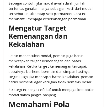
Sebagai contoh, jika modal awal adalah jumlah
tertentu, gunakan hanya sebagian kecil dari modal
tersebut untuk setiap sesi permainan. Cara ini
membantu menjaga keseimbangan permainan.
Mengatur Target
Kemenangan dan
Kekalahan
Selain menentukan modal, pemain juga harus
menetapkan target kemenangan dan batas
kekalahan. Ketika target kemenangan tercapai,
sebaiknya berhenti bermain dan simpan hasilnya.
Begitu juga jika mencapai batas kekalahan, pemain
harus berhenti agar kerugian tidak semakin besar.
Strategi ini sangat efektif untuk menjaga kestabilan
modal dalam jangka panjang.
Memahami Pola