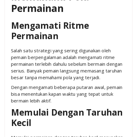
Permainan
Mengamati Ritme
Permainan
Salah satu strategi yang sering digunakan oleh
pemain berpengalaman adalah mengamati ritme
permainan terlebih dahulu sebelum bermain dengan
serius. Banyak pemain langsung memasang taruhan
besar tanpa memahami pola yang terjadi.
Dengan mengamati beberapa putaran awal, pemain
bisa menentukan kapan waktu yang tepat untuk
bermain lebih aktif.
Memulai Dengan Taruhan
Kecil