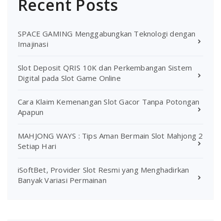
Recent Posts
SPACE GAMING Menggabungkan Teknologi dengan
Imajinasi
Slot Deposit QRIS 10K dan Perkembangan Sistem
Digital pada Slot Game Online
Cara Klaim Kemenangan Slot Gacor Tanpa Potongan
Apapun
MAHJONG WAYS : Tips Aman Bermain Slot Mahjong 2
Setiap Hari
iSoftBet, Provider Slot Resmi yang Menghadirkan
Banyak Variasi Permainan