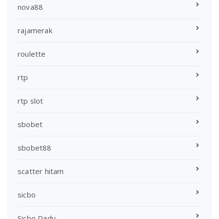
nova88
rajamerak
roulette
rtp
rtp slot
sbobet
sbobet88
scatter hitam
sicbo
Sicbo Dadu