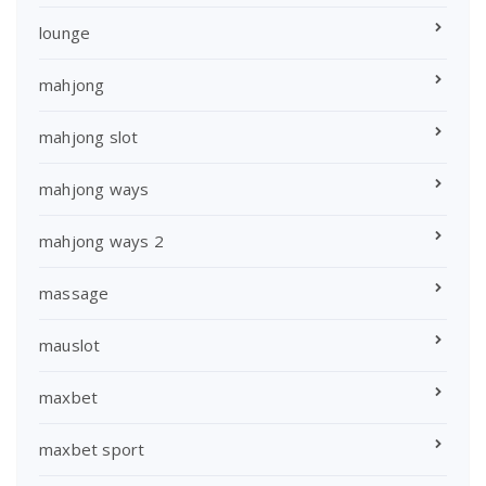
lounge
mahjong
mahjong slot
mahjong ways
mahjong ways 2
massage
mauslot
maxbet
maxbet sport