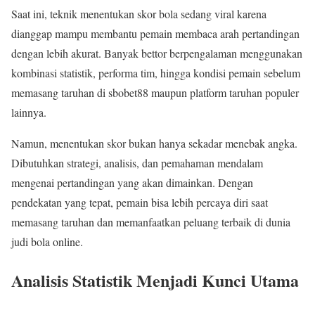
Saat ini, teknik menentukan skor bola sedang viral karena
dianggap mampu membantu pemain membaca arah pertandingan
dengan lebih akurat. Banyak bettor berpengalaman menggunakan
kombinasi statistik, performa tim, hingga kondisi pemain sebelum
memasang taruhan di sbobet88 maupun platform taruhan populer
lainnya.
Namun, menentukan skor bukan hanya sekadar menebak angka.
Dibutuhkan strategi, analisis, dan pemahaman mendalam
mengenai pertandingan yang akan dimainkan. Dengan
pendekatan yang tepat, pemain bisa lebih percaya diri saat
memasang taruhan dan memanfaatkan peluang terbaik di dunia
judi bola online.
Analisis Statistik Menjadi Kunci Utama