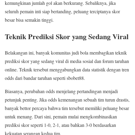
kemungkinan jumlah gol akan berkurang. Sebaliknya, jika
seluruh pemain inti siap bertanding, peluang terciptanya skor
besar bisa semakin tinggi.
Teknik Prediksi Skor yang Sedang Viral
Belakangan ini, banyak komunitas judi bola membagikan teknik
prediksi skor yang sedang viral di media sosial dan forum taruhan
online. Teknik tersebut menggabungkan data statistik dengan tren
odds dari bandar taruhan seperti sbobet88.
Biasanya, perubahan odds menjelang pertandingan menjadi
petunjuk penting. Jika odds kemenangan sebuah tim turun drastis,
banyak bettor percaya bahwa tim tersebut memiliki peluang besar
untuk menang. Dari sini, pemain mulai mengkombinasikan
prediksi skor seperti 1-0, 2-1, atau bahkan 3-0 berdasarkan
kekuatan serangan kedua tim.