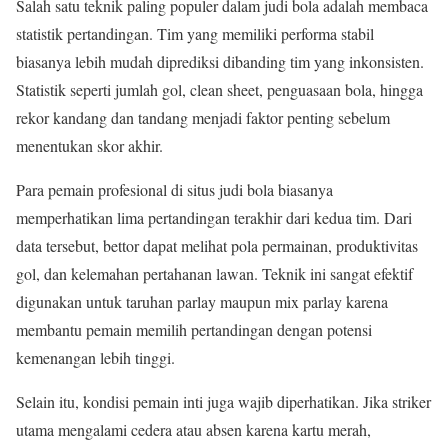
Salah satu teknik paling populer dalam judi bola adalah membaca
statistik pertandingan. Tim yang memiliki performa stabil
biasanya lebih mudah diprediksi dibanding tim yang inkonsisten.
Statistik seperti jumlah gol, clean sheet, penguasaan bola, hingga
rekor kandang dan tandang menjadi faktor penting sebelum
menentukan skor akhir.
Para pemain profesional di situs judi bola biasanya
memperhatikan lima pertandingan terakhir dari kedua tim. Dari
data tersebut, bettor dapat melihat pola permainan, produktivitas
gol, dan kelemahan pertahanan lawan. Teknik ini sangat efektif
digunakan untuk taruhan parlay maupun mix parlay karena
membantu pemain memilih pertandingan dengan potensi
kemenangan lebih tinggi.
Selain itu, kondisi pemain inti juga wajib diperhatikan. Jika striker
utama mengalami cedera atau absen karena kartu merah,