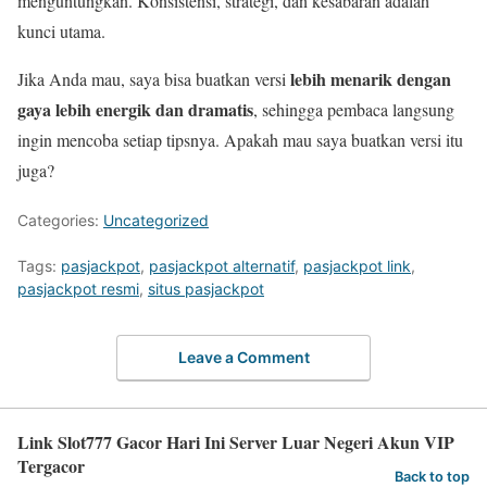
menguntungkan. Konsistensi, strategi, dan kesabaran adalah
kunci utama.
lebih menarik dengan
Jika Anda mau, saya bisa buatkan versi
gaya lebih energik dan dramatis
, sehingga pembaca langsung
ingin mencoba setiap tipsnya. Apakah mau saya buatkan versi itu
juga?
Categories:
Uncategorized
Tags:
pasjackpot
,
pasjackpot alternatif
,
pasjackpot link
,
pasjackpot resmi
,
situs pasjackpot
Leave a Comment
Link Slot777 Gacor Hari Ini Server Luar Negeri Akun VIP
Tergacor
Back to top