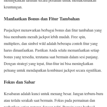
meningkatkan taruhan secara perlahan untuk memaksimalkan
keuntungan.
Manfaatkan Bonus dan Fitur Tambahan
Pasjackpot menawarkan berbagai bonus dan fitur tambahan yang
bisa membantu meraih jackpot lebih mudah. Free spin,
multipliers, dan simbol wild adalah beberapa contoh fitur yang
harus dimanfaatkan. Pastikan Anda selalu memanfaatkan setiap
bonus yang tersedia, terutama saat bermain dalam sesi panjang.
Dengan strategi yang tepat, fitur-fitur ini bisa meningkatkan
peluang untuk mendapatkan kombinasi jackpot secara signifikan.
Fokus dan Sabar
Kesabaran adalah kunci untuk menang besar. Jangan terburu-buru
atau terlalu serakah saat bermain. Fokus pada permainan dan
perhatikan setiap putaran dengan teliti. Pemain yang berhasil