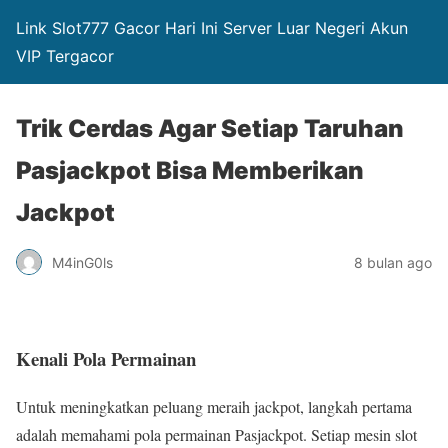
Link Slot777 Gacor Hari Ini Server Luar Negeri Akun
VIP Tergacor
Trik Cerdas Agar Setiap Taruhan
Pasjackpot Bisa Memberikan
Jackpot
M4inG0ls
8 bulan ago
Kenali Pola Permainan
Untuk meningkatkan peluang meraih jackpot, langkah pertama
adalah memahami pola permainan Pasjackpot. Setiap mesin slot