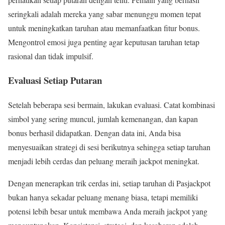
seringkali adalah mereka yang sabar menunggu momen tepat
untuk meningkatkan taruhan atau memanfaatkan fitur bonus.
Mengontrol emosi juga penting agar keputusan taruhan tetap
rasional dan tidak impulsif.
Evaluasi Setiap Putaran
Setelah beberapa sesi bermain, lakukan evaluasi. Catat kombinasi
simbol yang sering muncul, jumlah kemenangan, dan kapan
bonus berhasil didapatkan. Dengan data ini, Anda bisa
menyesuaikan strategi di sesi berikutnya sehingga setiap taruhan
menjadi lebih cerdas dan peluang meraih jackpot meningkat.
Dengan menerapkan trik cerdas ini, setiap taruhan di Pasjackpot
bukan hanya sekadar peluang menang biasa, tetapi memiliki
potensi lebih besar untuk membawa Anda meraih jackpot yang