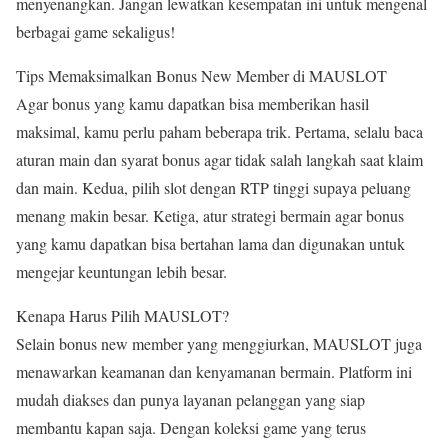
menyenangkan. Jangan lewatkan kesempatan ini untuk mengenal
berbagai game sekaligus!
Tips Memaksimalkan Bonus New Member di MAUSLOT
Agar bonus yang kamu dapatkan bisa memberikan hasil
maksimal, kamu perlu paham beberapa trik. Pertama, selalu baca
aturan main dan syarat bonus agar tidak salah langkah saat klaim
dan main. Kedua, pilih slot dengan RTP tinggi supaya peluang
menang makin besar. Ketiga, atur strategi bermain agar bonus
yang kamu dapatkan bisa bertahan lama dan digunakan untuk
mengejar keuntungan lebih besar.
Kenapa Harus Pilih MAUSLOT?
Selain bonus new member yang menggiurkan, MAUSLOT juga
menawarkan keamanan dan kenyamanan bermain. Platform ini
mudah diakses dan punya layanan pelanggan yang siap
membantu kapan saja. Dengan koleksi game yang terus