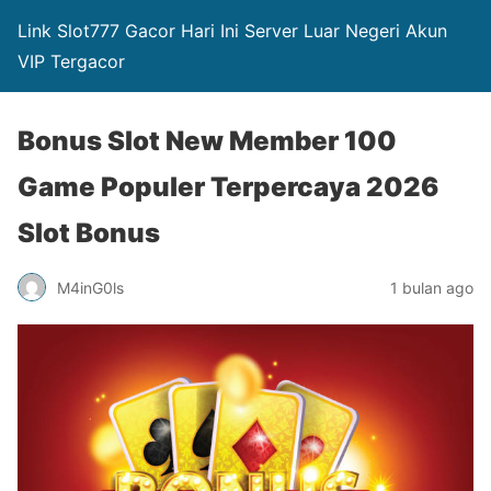
Link Slot777 Gacor Hari Ini Server Luar Negeri Akun
VIP Tergacor
Bonus Slot New Member 100
Game Populer Terpercaya 2026
Slot Bonus
M4inG0ls
1 bulan ago