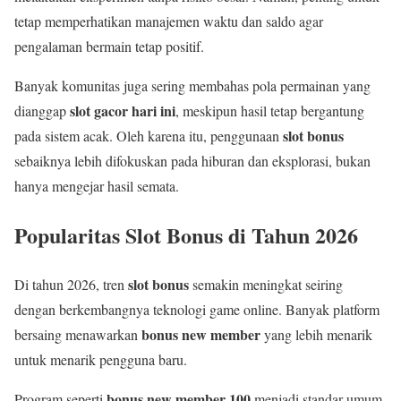
tetap memperhatikan manajemen waktu dan saldo agar
pengalaman bermain tetap positif.
Banyak komunitas juga sering membahas pola permainan yang
slot gacor hari ini
dianggap
, meskipun hasil tetap bergantung
slot bonus
pada sistem acak. Oleh karena itu, penggunaan
sebaiknya lebih difokuskan pada hiburan dan eksplorasi, bukan
hanya mengejar hasil semata.
Popularitas Slot Bonus di Tahun 2026
slot bonus
Di tahun 2026, tren
semakin meningkat seiring
dengan berkembangnya teknologi game online. Banyak platform
bonus new member
bersaing menawarkan
yang lebih menarik
untuk menarik pengguna baru.
bonus new member 100
Program seperti
menjadi standar umum