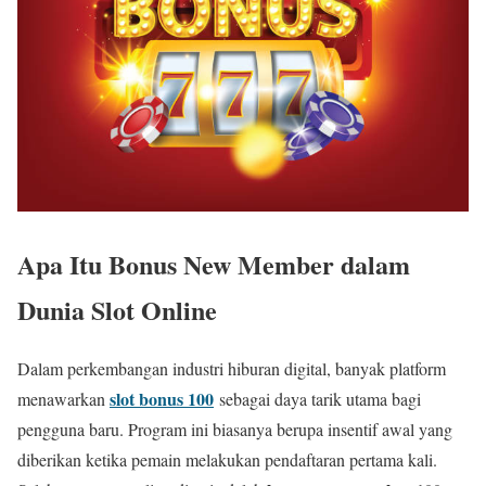
Apa Itu Bonus New Member dalam
Dunia Slot Online
Dalam perkembangan industri hiburan digital, banyak platform
slot bonus 100
menawarkan
sebagai daya tarik utama bagi
pengguna baru. Program ini biasanya berupa insentif awal yang
diberikan ketika pemain melakukan pendaftaran pertama kali.