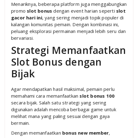
Menariknya, beberapa platform juga menggabungkan
promo
slot bonus
dengan event harian seperti
slot
gacor hari ini
, yang sering menjadi topik populer di
kalangan komunitas pemain. Dengan kombinasi ini,
peluang eksplorasi permainan menjadi lebih seru dan
bervariasi.
Strategi Memanfaatkan
Slot Bonus dengan
Bijak
Agar mendapatkan hasil maksimal, pemain perlu
memahami cara memanfaatkan
slot bonus 100
secara bijak. Salah satu strategi yang sering
digunakan adalah mencoba berbagai game untuk
melihat mana yang paling sesuai dengan gaya
bermain.
Dengan memanfaatkan
bonus new member
,