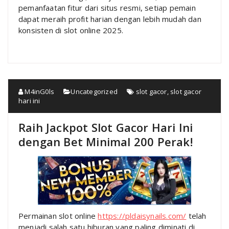
pemanfaatan fitur dari situs resmi, setiap pemain
dapat meraih profit harian dengan lebih mudah dan
konsisten di slot online 2025.
M4inG0ls
Uncategorized
slot gacor
,
slot gacor
hari ini
Raih Jackpot Slot Gacor Hari Ini
dengan Bet Minimal 200 Perak!
Permainan slot online
https://pldaisynails.com/
telah
menjadi salah satu hiburan yang paling diminati di