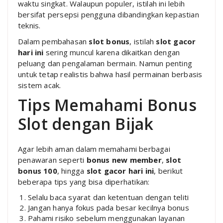
waktu singkat. Walaupun populer, istilah ini lebih
bersifat persepsi pengguna dibandingkan kepastian
teknis.
Dalam pembahasan
slot bonus
, istilah
slot gacor
hari ini
sering muncul karena dikaitkan dengan
peluang dan pengalaman bermain. Namun penting
untuk tetap realistis bahwa hasil permainan berbasis
sistem acak.
Tips Memahami Bonus
Slot dengan Bijak
Agar lebih aman dalam memahami berbagai
penawaran seperti
bonus new member
,
slot
bonus 100
, hingga
slot gacor hari ini
, berikut
beberapa tips yang bisa diperhatikan:
Selalu baca syarat dan ketentuan dengan teliti
Jangan hanya fokus pada besar kecilnya bonus
Pahami risiko sebelum menggunakan layanan