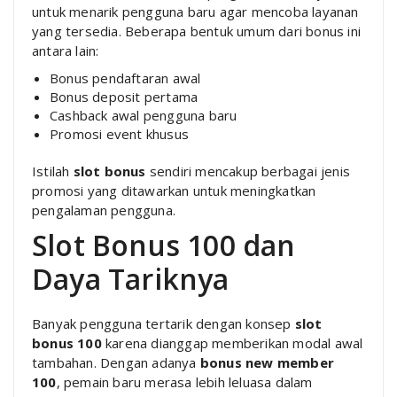
untuk menarik pengguna baru agar mencoba layanan
yang tersedia. Beberapa bentuk umum dari bonus ini
antara lain:
Bonus pendaftaran awal
Bonus deposit pertama
Cashback awal pengguna baru
Promosi event khusus
Istilah
slot bonus
sendiri mencakup berbagai jenis
promosi yang ditawarkan untuk meningkatkan
pengalaman pengguna.
Slot Bonus 100 dan
Daya Tariknya
Banyak pengguna tertarik dengan konsep
slot
bonus 100
karena dianggap memberikan modal awal
tambahan. Dengan adanya
bonus new member
100
, pemain baru merasa lebih leluasa dalam