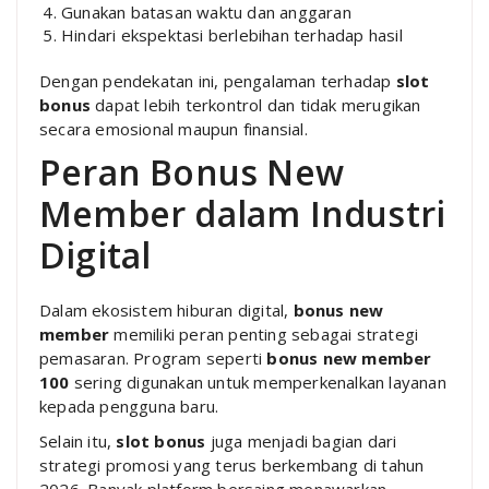
Gunakan batasan waktu dan anggaran
Hindari ekspektasi berlebihan terhadap hasil
Dengan pendekatan ini, pengalaman terhadap
slot
bonus
dapat lebih terkontrol dan tidak merugikan
secara emosional maupun finansial.
Peran Bonus New
Member dalam Industri
Digital
Dalam ekosistem hiburan digital,
bonus new
member
memiliki peran penting sebagai strategi
pemasaran. Program seperti
bonus new member
100
sering digunakan untuk memperkenalkan layanan
kepada pengguna baru.
Selain itu,
slot bonus
juga menjadi bagian dari
strategi promosi yang terus berkembang di tahun
2026. Banyak platform bersaing menawarkan