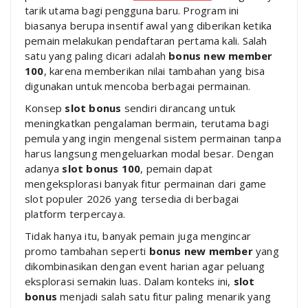
tarik utama bagi pengguna baru. Program ini
biasanya berupa insentif awal yang diberikan ketika
pemain melakukan pendaftaran pertama kali. Salah
satu yang paling dicari adalah
bonus new member
100
, karena memberikan nilai tambahan yang bisa
digunakan untuk mencoba berbagai permainan.
Konsep
slot bonus
sendiri dirancang untuk
meningkatkan pengalaman bermain, terutama bagi
pemula yang ingin mengenal sistem permainan tanpa
harus langsung mengeluarkan modal besar. Dengan
adanya
slot bonus 100
, pemain dapat
mengeksplorasi banyak fitur permainan dari game
slot populer 2026 yang tersedia di berbagai
platform terpercaya.
Tidak hanya itu, banyak pemain juga mengincar
promo tambahan seperti
bonus new member
yang
dikombinasikan dengan event harian agar peluang
eksplorasi semakin luas. Dalam konteks ini,
slot
bonus
menjadi salah satu fitur paling menarik yang