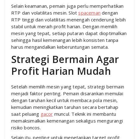
Selain keamanan, pemain juga perlu memperhatikan
RTP dan volatilitas mesin. Slot
spaceman
dengan
RTP tinggi dan volatilitas menengah cenderung lebih
stabil untuk meraih profit harian. Dengan memilih
mesin yang tepat, setiap putaran dapat dioptimalkan
sehingga hasil kemenangan lebih konsisten tanpa
harus mengandalkan keberuntungan semata.
Strategi Bermain Agar
Profit Harian Mudah
Setelah memilih mesin yang tepat, strategi bermain
menjadi faktor penting. Pemain disarankan memulai
dengan taruhan kecil untuk membaca pola mesin,
kemudian meningkatkan taruhan secara bertahap
saat peluang
gacor
muncul. Teknik ini membantu
memaksimalkan kemenangan sekaligus mengurangi
risiko boncos.
Selain itu, penting untuk menetapkan target profit