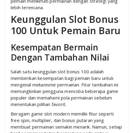
pemain menikmati permainan dengan strategi yang
lebih terencana.
Keunggulan Slot Bonus
100 Untuk Pemain Baru
Kesempatan Bermain
Dengan Tambahan Nilai
Salah satu keunggulan slot bonus 100 adalah
memberikan kesempatan bagi pemain baru untuk
mengenal mekanisme permainan. Fitur tambahan ini
memungkinkan pengguna mencoba beberapa game
populer dan memahami pola permainan sebelum
menentukan pilihan favorit.
Beragam game slot modern memiliki fitur seperti
free spin, multiplier, dan bonus putaran yang
membuat permainan semakin menarik. Namun, setiap