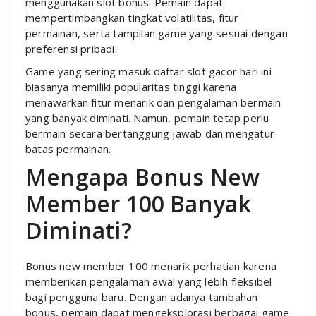
menggunakan slot bonus. Pemain dapat
mempertimbangkan tingkat volatilitas, fitur
permainan, serta tampilan game yang sesuai dengan
preferensi pribadi.
Game yang sering masuk daftar slot gacor hari ini
biasanya memiliki popularitas tinggi karena
menawarkan fitur menarik dan pengalaman bermain
yang banyak diminati. Namun, pemain tetap perlu
bermain secara bertanggung jawab dan mengatur
batas permainan.
Mengapa Bonus New
Member 100 Banyak
Diminati?
Bonus new member 100 menarik perhatian karena
memberikan pengalaman awal yang lebih fleksibel
bagi pengguna baru. Dengan adanya tambahan
bonus, pemain dapat mengeksplorasi berbagai game