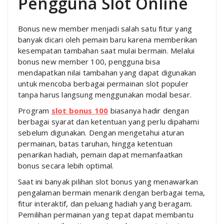
Pengguna Slot Online
Bonus new member menjadi salah satu fitur yang
banyak dicari oleh pemain baru karena memberikan
kesempatan tambahan saat mulai bermain. Melalui
bonus new member 100, pengguna bisa
mendapatkan nilai tambahan yang dapat digunakan
untuk mencoba berbagai permainan slot populer
tanpa harus langsung menggunakan modal besar.
Program
slot bonus 100
biasanya hadir dengan
berbagai syarat dan ketentuan yang perlu dipahami
sebelum digunakan. Dengan mengetahui aturan
permainan, batas taruhan, hingga ketentuan
penarikan hadiah, pemain dapat memanfaatkan
bonus secara lebih optimal.
Saat ini banyak pilihan slot bonus yang menawarkan
pengalaman bermain menarik dengan berbagai tema,
fitur interaktif, dan peluang hadiah yang beragam.
Pemilihan permainan yang tepat dapat membantu