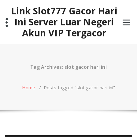
Skip
Link Slot777 Gacor Hari
to
content
Ini Server Luar Negeri
Akun VIP Tergacor
Tag Archives: slot gacor hari ini
Home
/
Posts tagged "slot gacor hari ini"