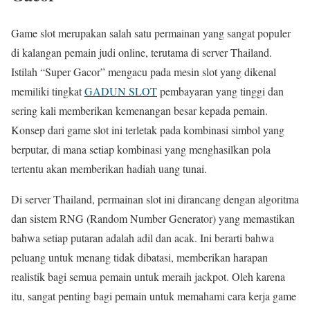
Game slot merupakan salah satu permainan yang sangat populer
di kalangan pemain judi online, terutama di server Thailand.
Istilah “Super Gacor” mengacu pada mesin slot yang dikenal
memiliki tingkat
GADUN SLOT
pembayaran yang tinggi dan
sering kali memberikan kemenangan besar kepada pemain.
Konsep dari game slot ini terletak pada kombinasi simbol yang
berputar, di mana setiap kombinasi yang menghasilkan pola
tertentu akan memberikan hadiah uang tunai.
Di server Thailand, permainan slot ini dirancang dengan algoritma
dan sistem RNG (Random Number Generator) yang memastikan
bahwa setiap putaran adalah adil dan acak. Ini berarti bahwa
peluang untuk menang tidak dibatasi, memberikan harapan
realistik bagi semua pemain untuk meraih jackpot. Oleh karena
itu, sangat penting bagi pemain untuk memahami cara kerja game