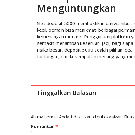
Menguntungkan
Slot deposit 5000 membuktikan bahwa hiburan
kecil, pemain bisa menikmati berbagai permai
kemenangan menarik. Penggunaan platform ya
semakin menambah keseruan. Jadi, bagi siapa 
risiko besar, deposit 5000 adalah pilihan ide
tantangan, dan kesempatan menang yang me
Tinggalkan Balasan
Alamat email Anda tidak akan dipublikasikan.
Ruas
Komentar
*