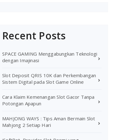
Recent Posts
SPACE GAMING Menggabungkan Teknologi
dengan Imajinasi
Slot Deposit QRIS 10K dan Perkembangan
Sistem Digital pada Slot Game Online
Cara Klaim Kemenangan Slot Gacor Tanpa
Potongan Apapun
MAHJONG WAYS : Tips Aman Bermain Slot
Mahjong 2 Setiap Hari