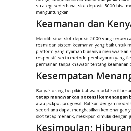
strategi sederhana, slot deposit 5000 bisa m
menguntungkan.
Keamanan dan Keny
Memilih situs slot deposit 5000 yang terpercay
resmi dan sistem keamanan yang baik untuk mel
platform yang nyaman biasanya menawarkan a
responsif, serta metode pembayaran yang fle
permainan tanpa khawatir tentang keamanan 
Kesempatan Menang 
Banyak orang berpikir bahwa modal kecil bera
tetap menawarkan potensi kemenangan 
atau jackpot progresif. Bahkan dengan modal 
sederhana dapat menghasilkan kemenangan y
slot tetap menarik, meskipun dimulai dengan j
Kesimpulan: Hibura