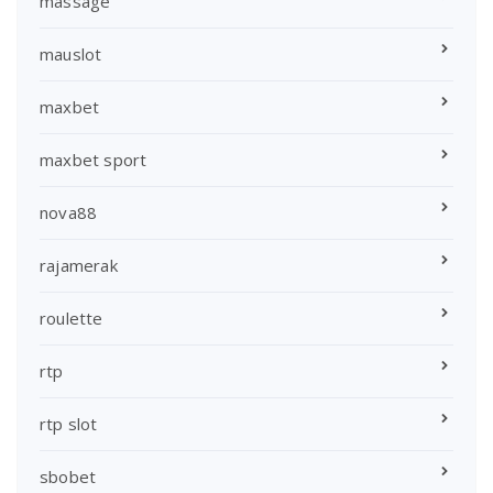
massage
mauslot
maxbet
maxbet sport
nova88
rajamerak
roulette
rtp
rtp slot
sbobet