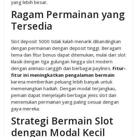
yang lebih besar.
Ragam Permainan yang
Tersedia
Slot deposit 5000 tidak kalah menarik dibandingkan
dengan permainan dengan deposit tinggi. Beragam
tema dan fitur bonus dapat ditemukan, mulai dari slot
klasik dengan tiga gulungan hingga slot modern
dengan animasi canggih dan berbagai paylines.
Fitur-
fitur ini meningkatkan pengalaman bermain
karena memberikan peluang lebih banyak untuk
memenangkan hadiah. Dengan modal terjangkau,
pemain dapat menjelajahi berbagai jenis slot dan
menemukan permainan yang paling sesuai dengan
gaya mereka.
Strategi Bermain Slot
dengan Modal Kecil