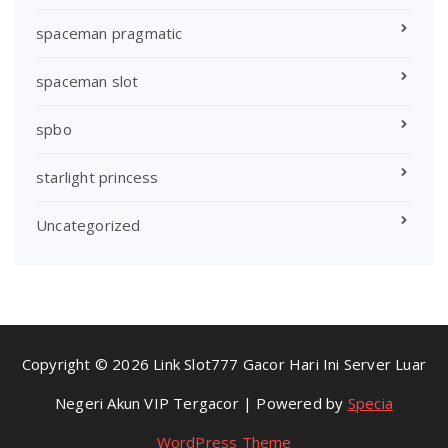
spaceman pragmatic
spaceman slot
spbo
starlight princess
Uncategorized
Copyright © 2026 Link Slot777 Gacor Hari Ini Server Luar
Negeri Akun VIP Tergacor | Powered by
Specia
WordPress Theme