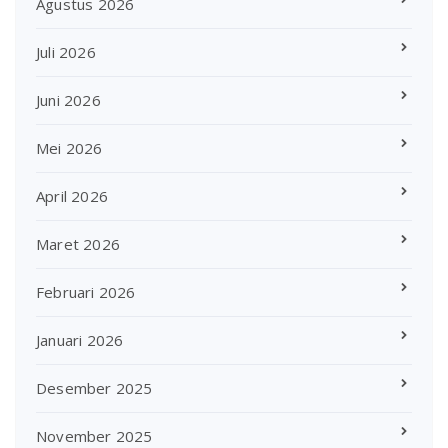
Agustus 2026
Juli 2026
Juni 2026
Mei 2026
April 2026
Maret 2026
Februari 2026
Januari 2026
Desember 2025
November 2025