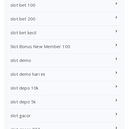
slot bet 100
slot bet 200
slot bet kecil
Slot Bonus New Member 100
slot demo
slot demo hari ini
slot depo 10k
slot depo 5k
slot gacor