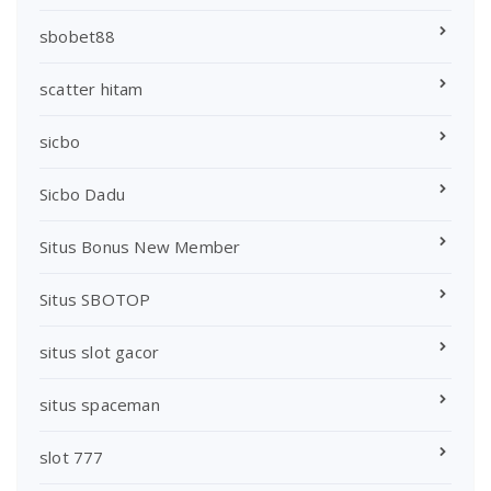
sbobet88
scatter hitam
sicbo
Sicbo Dadu
Situs Bonus New Member
Situs SBOTOP
situs slot gacor
situs spaceman
slot 777