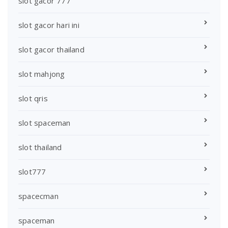
slot gacor 777
slot gacor hari ini
slot gacor thailand
slot mahjong
slot qris
slot spaceman
slot thailand
slot777
spacecman
spaceman