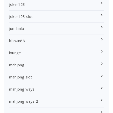
joker123
joker123 slot
judi bola
klikwin88
lounge
mahjong
mahjong slot
mahjong ways
mahjong ways 2