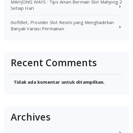
MAHJONG WAYS : Tips Aman Bermain Slot Mahjong 2
Setiap Hari
iSoftBet, Provider Slot Resmi yang Menghadirkan
Banyak Variasi Permainan
Recent Comments
Tidak ada komentar untuk ditampilkan.
Archives