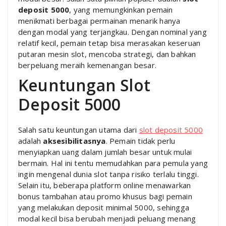
deposit 5000
, yang memungkinkan pemain
menikmati berbagai permainan menarik hanya
dengan modal yang terjangkau. Dengan nominal yang
relatif kecil, pemain tetap bisa merasakan keseruan
putaran mesin slot, mencoba strategi, dan bahkan
berpeluang meraih kemenangan besar.
Keuntungan Slot
Deposit 5000
Salah satu keuntungan utama dari
slot deposit 5000
adalah
aksesibilitasnya
. Pemain tidak perlu
menyiapkan uang dalam jumlah besar untuk mulai
bermain. Hal ini tentu memudahkan para pemula yang
ingin mengenal dunia slot tanpa risiko terlalu tinggi.
Selain itu, beberapa platform online menawarkan
bonus tambahan atau promo khusus bagi pemain
yang melakukan deposit minimal 5000, sehingga
modal kecil bisa berubah menjadi peluang menang