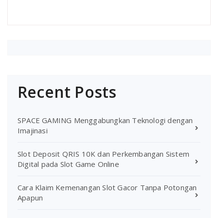
Recent Posts
SPACE GAMING Menggabungkan Teknologi dengan
Imajinasi
Slot Deposit QRIS 10K dan Perkembangan Sistem
Digital pada Slot Game Online
Cara Klaim Kemenangan Slot Gacor Tanpa Potongan
Apapun