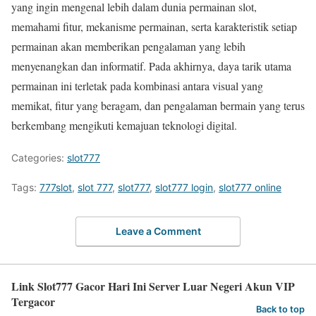
yang ingin mengenal lebih dalam dunia permainan slot,
memahami fitur, mekanisme permainan, serta karakteristik setiap
permainan akan memberikan pengalaman yang lebih
menyenangkan dan informatif. Pada akhirnya, daya tarik utama
permainan ini terletak pada kombinasi antara visual yang
memikat, fitur yang beragam, dan pengalaman bermain yang terus
berkembang mengikuti kemajuan teknologi digital.
Categories:
slot777
Tags:
777slot
,
slot 777
,
slot777
,
slot777 login
,
slot777 online
Leave a Comment
Link Slot777 Gacor Hari Ini Server Luar Negeri Akun VIP
Tergacor
Back to top