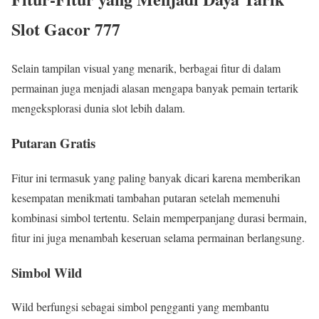
Slot Gacor 777
Selain tampilan visual yang menarik, berbagai fitur di dalam
permainan juga menjadi alasan mengapa banyak pemain tertarik
mengeksplorasi dunia slot lebih dalam.
Putaran Gratis
Fitur ini termasuk yang paling banyak dicari karena memberikan
kesempatan menikmati tambahan putaran setelah memenuhi
kombinasi simbol tertentu. Selain memperpanjang durasi bermain,
fitur ini juga menambah keseruan selama permainan berlangsung.
Simbol Wild
Wild berfungsi sebagai simbol pengganti yang membantu