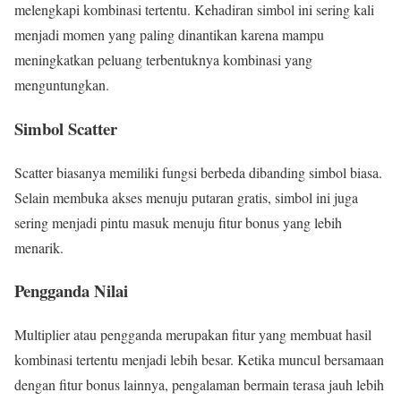
melengkapi kombinasi tertentu. Kehadiran simbol ini sering kali
menjadi momen yang paling dinantikan karena mampu
meningkatkan peluang terbentuknya kombinasi yang
menguntungkan.
Simbol Scatter
Scatter biasanya memiliki fungsi berbeda dibanding simbol biasa.
Selain membuka akses menuju putaran gratis, simbol ini juga
sering menjadi pintu masuk menuju fitur bonus yang lebih
menarik.
Pengganda Nilai
Multiplier atau pengganda merupakan fitur yang membuat hasil
kombinasi tertentu menjadi lebih besar. Ketika muncul bersamaan
dengan fitur bonus lainnya, pengalaman bermain terasa jauh lebih