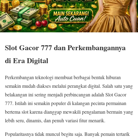
Slot Gacor 777 dan Perkembangannya
di Era Digital
Perkembangan teknologi membuat berbagai bentuk hiburan
semakin mudah diakses melalui perangkat digital. Salah satu yang
belakangan ini sering menjadi perbincangan adalah Slot Gacor
777. Istilah ini semakin populer di kalangan pecinta permainan
bertema slot karena dianggap mewakili pengalaman bermain yang
lebih seru, dinamis, dan penuh variasi fitur menarik.
Popularitasnya tidak muncul begitu saja. Banyak pemain tertarik