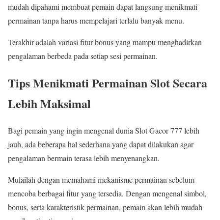
mudah dipahami membuat pemain dapat langsung menikmati
permainan tanpa harus mempelajari terlalu banyak menu.
Terakhir adalah variasi fitur bonus yang mampu menghadirkan
pengalaman berbeda pada setiap sesi permainan.
Tips Menikmati Permainan Slot Secara
Lebih Maksimal
Bagi pemain yang ingin mengenal dunia Slot Gacor 777 lebih
jauh, ada beberapa hal sederhana yang dapat dilakukan agar
pengalaman bermain terasa lebih menyenangkan.
Mulailah dengan memahami mekanisme permainan sebelum
mencoba berbagai fitur yang tersedia. Dengan mengenal simbol,
bonus, serta karakteristik permainan, pemain akan lebih mudah