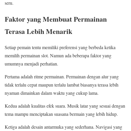
seru.
Faktor yang Membuat Permainan
Terasa Lebih Menarik
Setiap pemain tentu memiliki preferensi yang berbeda ketika
memilih permainan slot. Namun ada beberapa faktor yang
umumnya menjadi perhatian.
Pertama adalah ritme permainan. Permainan dengan alur yang
tidak terlalu cepat maupun terlalu lambat biasanya terasa lebih
nyaman dimainkan dalam waktu yang cukup lama.
Kedua adalah kualitas efek suara. Musik latar yang sesuai dengan
tema mampu menciptakan suasana bermain yang lebih hidup.
Ketiga adalah desain antarmuka yang sederhana. Navigasi yang