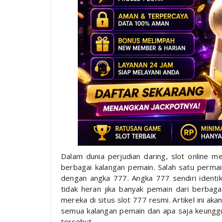
Dalam dunia perjudian daring, slot online me
berbagai kalangan pemain. Salah satu permai
dengan angka 777. Angka 777 sendiri identi
tidak heran jika banyak pemain dari berbaga
mereka di situs slot 777 resmi. Artikel ini 
semua kalangan pemain dan apa saja keunggu
tersebut.