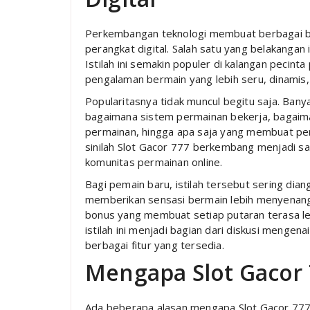
Perkembangan teknologi membuat berbagai be
perangkat digital. Salah satu yang belakangan 
Istilah ini semakin populer di kalangan pecin
pengalaman bermain yang lebih seru, dinamis, 
Popularitasnya tidak muncul begitu saja. Bany
bagaimana sistem permainan bekerja, bagaima
permainan, hingga apa saja yang membuat per
sinilah Slot Gacor 777 berkembang menjadi sal
komunitas permainan online.
Bagi pemain baru, istilah tersebut sering d
memberikan sensasi bermain lebih menyenangk
bonus yang membuat setiap putaran terasa l
istilah ini menjadi bagian dari diskusi mengena
berbagai fitur yang tersedia.
Mengapa Slot Gacor 
Ada beberapa alasan mengapa Slot Gacor 77