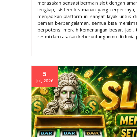
merasakan sensasi bermain slot dengan aman
lengkap, sistem keamanan yang terpercaya, 
menjadikan platform ini sangat layak untuk 
pemain berpengalaman, semua bisa menikma
berpotensi meraih kemenangan besar. Jadi, 
resmi dan rasakan keberuntunganmu di dunia 
5
Jul, 2026