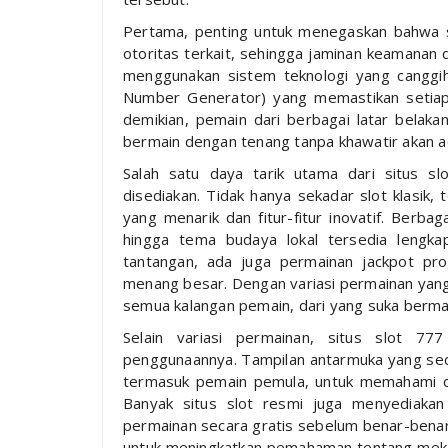
Pertama, penting untuk menegaskan bahwa si
otoritas terkait, sehingga jaminan keamanan d
menggunakan sistem teknologi yang canggi
Number Generator) yang memastikan setiap 
demikian, pemain dari berbagai latar belak
bermain dengan tenang tanpa khawatir akan ad
Salah satu daya tarik utama dari situs 
disediakan. Tidak hanya sekadar slot klasik,
yang menarik dan fitur-fitur inovatif. Berbag
hingga tema budaya lokal tersedia lengka
tantangan, ada juga permainan jackpot pr
menang besar. Dengan variasi permainan yang
semua kalangan pemain, dari yang suka bermai
Selain variasi permainan, situs slot 
penggunaannya. Tampilan antarmuka yang se
termasuk pemain pemula, untuk memahami da
Banyak situs slot resmi juga menyediak
permainan secara gratis sebelum benar-benar 
untuk meningkatkan pemahaman tentang meka