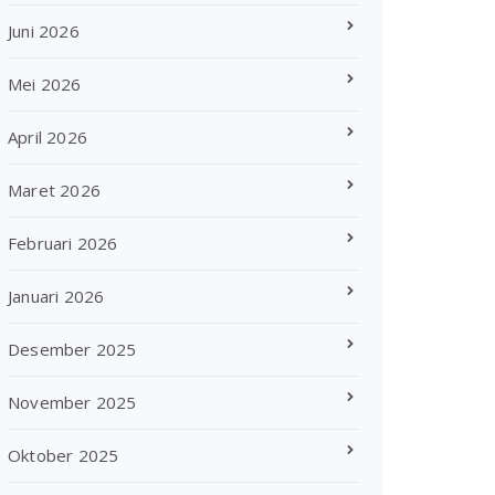
Juni 2026
Mei 2026
April 2026
Maret 2026
Februari 2026
Januari 2026
Desember 2025
November 2025
Oktober 2025