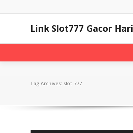
Skip
to
content
Link Slot777 Gacor Har
Tag Archives: slot 777