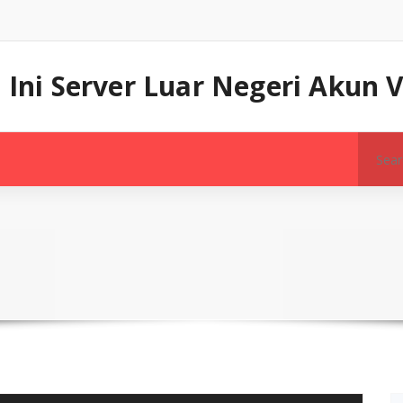
i Ini Server Luar Negeri Akun 
Search
for: