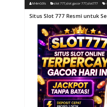
M4inG0ls
slot 777
,
slot gacor 777
,
slot777
Situs Slot 777 Resmi untuk 