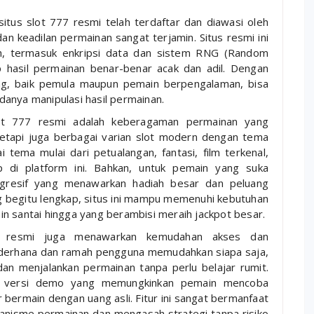
tus slot 777 resmi telah terdaftar dan diawasi oleh
an keadilan permainan sangat terjamin. Situs resmi ini
h, termasuk enkripsi data dan sistem RNG (Random
hasil permainan benar-benar acak dan adil. Dengan
ang, baik pemula maupun pemain berpengalaman, bisa
anya manipulasi hasil permainan.
slot 777 resmi adalah keberagaman permainan yang
 tetapi juga berbagai varian slot modern dengan tema
ai tema mulai dari petualangan, fantasi, film terkenal,
p di platform ini. Bahkan, untuk pemain yang suka
ogresif yang menawarkan hadiah besar dan peluang
 begitu lengkap, situs ini mampu memenuhi kebutuhan
n santai hingga yang berambisi meraih jackpot besar.
777 resmi juga menawarkan kemudahan akses dan
derhana dan ramah pengguna memudahkan siapa saja,
n menjalankan permainan tanpa perlu belajar rumit.
an versi demo yang memungkinkan pemain mencoba
bermain dengan uang asli. Fitur ini sangat bermanfaat
nisme permainan dan mengasah strategi tanpa risiko