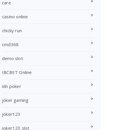
care
casino online
chicky run
cmd368
demo slot
IBCBET Online
idn poker
joker gaming
joker123
joker123 slot