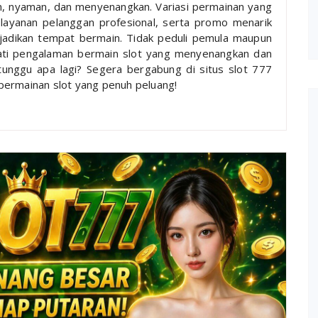
, nyaman, dan menyenangkan. Variasi permainan yang
layanan pelanggan profesional, serta promo menarik
dijadikan tempat bermain. Tidak peduli pemula maupun
ti pengalaman bermain slot yang menyenangkan dan
tunggu apa lagi? Segera bergabung di situs slot 777
permainan slot yang penuh peluang!