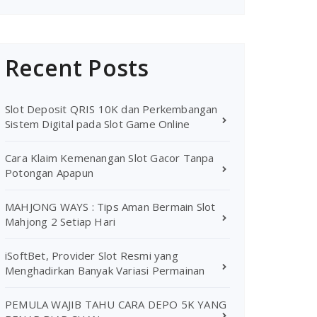
Recent Posts
Slot Deposit QRIS 10K dan Perkembangan
Sistem Digital pada Slot Game Online
Cara Klaim Kemenangan Slot Gacor Tanpa
Potongan Apapun
MAHJONG WAYS : Tips Aman Bermain Slot
Mahjong 2 Setiap Hari
iSoftBet, Provider Slot Resmi yang
Menghadirkan Banyak Variasi Permainan
PEMULA WAJIB TAHU CARA DEPO 5K YANG