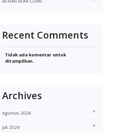
BENAR BIAR CUAN
Recent Comments
Tidak ada komentar untuk
ditampilkan.
Archives
Agustus 2026
Juli 2026