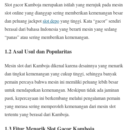
Slot gacor Kamboja merupakan istilah yang merujuk pada mesin
slot online yang dianggap sering memberikan kemenangan besar
dan peluang jackpot
slot depo
yang tinggi. Kata “gacor” sendiri
berasal dari bahasa Indonesia yang berarti mesin yang sedang
“panas” atau sering memberikan kemenangan.
1.2 Asal Usul dan Popularitas
Mesin slot dari Kamboja dikenal karena desainnya yang menarik
dan tingkat kemenangan yang cukup tinggi, sehingga banyak
pemain percaya bahwa mesin ini memiliki peluang lebih besar
untuk mendapatkan kemenangan. Meskipun tidak ada jaminan
pasti, kepercayaan ini berkembang melalui pengalaman pemain
yang merasa sering memperoleh kemenangan dari mesin slot
tertentu yang berasal dari Kamboja.
1.3 Fitur Menarik Slot Gacor Kamboja