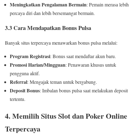
Meningkatkan Pengalaman Bermain
: Pemain merasa lebih
percaya diri dan lebih bersemangat bermain.
3.3 Cara Mendapatkan Bonus Pulsa
Banyak situs terpercaya menawarkan bonus pulsa melalui:
Program Registrasi
: Bonus saat mendaftar akun baru.
Promosi Harian/Mingguan
: Penawaran khusus untuk
pengguna aktif.
Referral
: Mengajak teman untuk bergabung.
Deposit Bonus
: Imbalan bonus pulsa saat melakukan deposit
tertentu.
4. Memilih Situs Slot dan Poker Online
Terpercaya