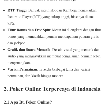
RTP Tinggi
: Banyak mesin slot dari Kamboja menawarkan
Return to Player (RTP) yang cukup tinggi, biasanya di atas
95%.
Fitur Bonus dan Free Spin
: Mesin ini dilengkapi dengan fitur
bonus yang memudahkan pemain mendapatkan putaran gratis
dan jackpot.
Grafik dan Suara Menarik
: Desain visual yang menarik dan
audio yang mengasyikkan membuat pengalaman bermain lebih
menyenangkan.
Varian Permainan
: Tersedia berbagai tema dan variasi
permainan, dari klasik hingga modern.
2. Poker Online Terpercaya di Indonesia
2.1 Apa Itu Poker Online?