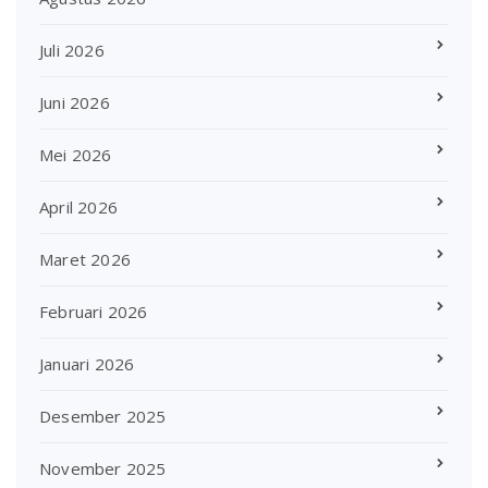
Juli 2026
Juni 2026
Mei 2026
April 2026
Maret 2026
Februari 2026
Januari 2026
Desember 2025
November 2025