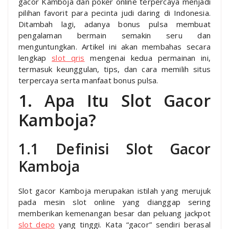
gacor Kamboja dan poker online terpercaya menjadi
pilihan favorit para pecinta judi daring di Indonesia.
Ditambah lagi, adanya bonus pulsa membuat
pengalaman bermain semakin seru dan
menguntungkan. Artikel ini akan membahas secara
lengkap
slot qris
mengenai kedua permainan ini,
termasuk keunggulan, tips, dan cara memilih situs
terpercaya serta manfaat bonus pulsa.
1. Apa Itu Slot Gacor
Kamboja?
1.1 Definisi Slot Gacor
Kamboja
Slot gacor Kamboja merupakan istilah yang merujuk
pada mesin slot online yang dianggap sering
memberikan kemenangan besar dan peluang jackpot
slot depo
yang tinggi. Kata “gacor” sendiri berasal