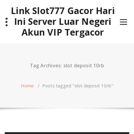
Skip
Link Slot777 Gacor Hari
to
content
Ini Server Luar Negeri
Akun VIP Tergacor
Tag Archives: slot deposit 10rb
Home
/
Posts tagged "slot deposit 10rb"