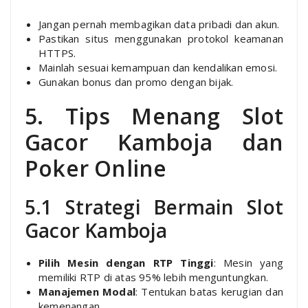
Jangan pernah membagikan data pribadi dan akun.
Pastikan situs menggunakan protokol keamanan
HTTPS.
Mainlah sesuai kemampuan dan kendalikan emosi.
Gunakan bonus dan promo dengan bijak.
5. Tips Menang Slot
Gacor Kamboja dan
Poker Online
5.1 Strategi Bermain Slot
Gacor Kamboja
Pilih Mesin dengan RTP Tinggi
: Mesin yang
memiliki RTP di atas 95% lebih menguntungkan.
Manajemen Modal
: Tentukan batas kerugian dan
kemenangan.