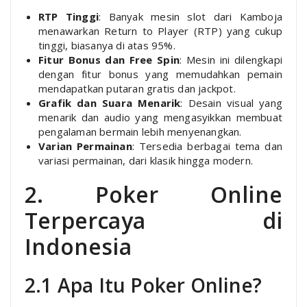
RTP Tinggi
: Banyak mesin slot dari Kamboja
menawarkan Return to Player (RTP) yang cukup
tinggi, biasanya di atas 95%.
Fitur Bonus dan Free Spin
: Mesin ini dilengkapi
dengan fitur bonus yang memudahkan pemain
mendapatkan putaran gratis dan jackpot.
Grafik dan Suara Menarik
: Desain visual yang
menarik dan audio yang mengasyikkan membuat
pengalaman bermain lebih menyenangkan.
Varian Permainan
: Tersedia berbagai tema dan
variasi permainan, dari klasik hingga modern.
2. Poker Online
Terpercaya di
Indonesia
2.1 Apa Itu Poker Online?