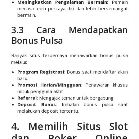
Meningkatkan Pengalaman Bermain
: Pemain
merasa lebih percaya diri dan lebih bersemangat
bermain.
3.3 Cara Mendapatkan
Bonus Pulsa
Banyak situs terpercaya menawarkan bonus pulsa
melalui:
Program Registrasi
: Bonus saat mendaftar akun
baru.
Promosi Harian/Mingguan
: Penawaran khusus
untuk pengguna aktif.
Referral
: Mengajak teman untuk bergabung.
Deposit Bonus
: Imbalan bonus pulsa saat
melakukan deposit tertentu.
4. Memilih Situs Slot
dan Poker Online