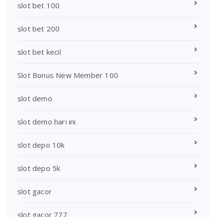
slot bet 100
slot bet 200
slot bet kecil
Slot Bonus New Member 100
slot demo
slot demo hari ini
slot depo 10k
slot depo 5k
slot gacor
slot gacor 777