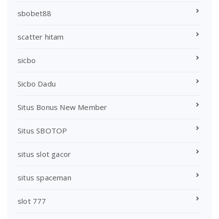
sbobet88
scatter hitam
sicbo
Sicbo Dadu
Situs Bonus New Member
Situs SBOTOP
situs slot gacor
situs spaceman
slot 777