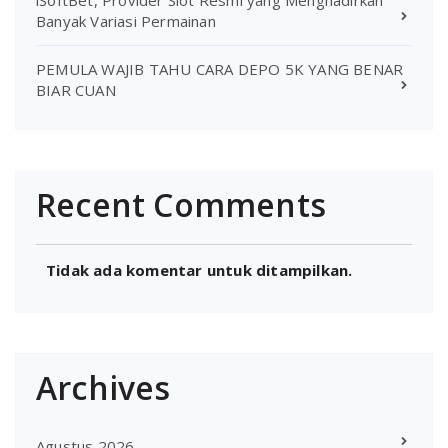
Banyak Variasi Permainan
PEMULA WAJIB TAHU CARA DEPO 5K YANG BENAR
BIAR CUAN
Recent Comments
Tidak ada komentar untuk ditampilkan.
Archives
Agustus 2026