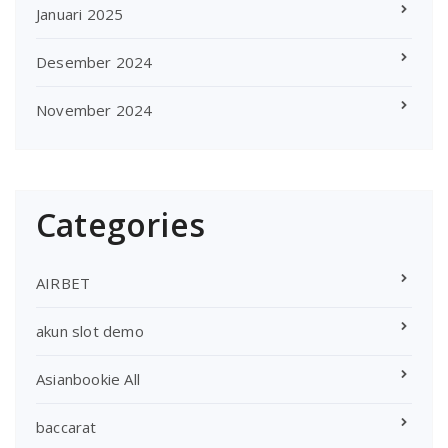
Januari 2025
Desember 2024
November 2024
Categories
AIRBET
akun slot demo
Asianbookie All
baccarat