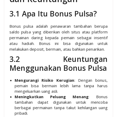
3.1 Apa Itu Bonus Pulsa?
Bonus pulsa adalah penawaran tambahan berupa
saldo pulsa yang diberikan oleh situs atau platform
permainan daring kepada pemain sebagai insentif
atau hadiah. Bonus ini bisa digunakan untuk
melakukan deposit, bermain, atau bahkan penarikan.
3.2 Keuntungan
Menggunakan Bonus Pulsa
Mengurangi Risiko Kerugian
: Dengan bonus,
pemain bisa bermain lebih lama tanpa harus
mengeluarkan uang asli.
Meningkatkan Peluang Menang
: Bonus
tambahan dapat digunakan untuk mencoba
berbagai permainan tanpa takut kehilangan uang
pribadi.