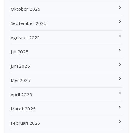
Oktober 2025
September 2025
Agustus 2025
Juli 2025
Juni 2025
Mei 2025
April 2025
Maret 2025
Februari 2025