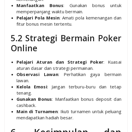
Manfaatkan Bonus
: Gunakan bonus untuk
memperpanjang waktu bermain.
Pelajari Pola Mesin
: Amati pola kemenangan dan
fitur bonus mesin tertentu.
5.2 Strategi Bermain Poker
Online
Pelajari Aturan dan Strategi Poker
: Kuasai
aturan dasar dan strategi permainan.
Observasi Lawan
: Perhatikan gaya bermain
lawan.
Kelola Emosi
: Jangan terburu-buru dan tetap
tenang.
Gunakan Bonus
: Manfaatkan bonus deposit dan
cashback.
Main di Turnamen
: Ikuti turnamen untuk peluang
mendapatkan hadiah besar.