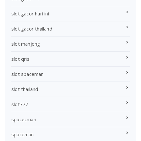
slot gacor hari ini
slot gacor thailand
slot mahjong
slot qris
slot spaceman
slot thailand
slot777
spacecman
spaceman