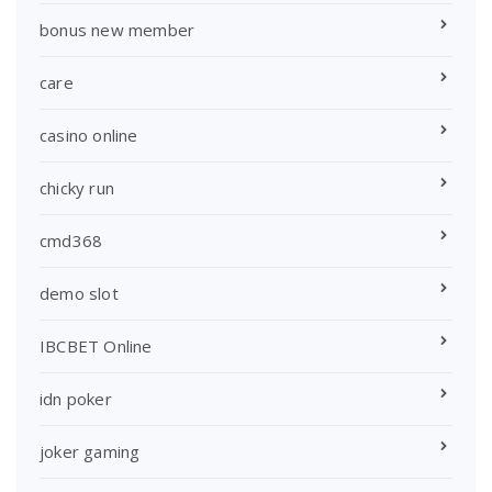
bonus new member
care
casino online
chicky run
cmd368
demo slot
IBCBET Online
idn poker
joker gaming