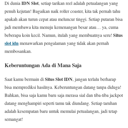
IDN Slot
Di dunia
, setiap tarikan reel adalah petualangan yang
penuh kejutan! Bagaikan naik roller coaster, kita tak pernah tahu
apakah akan turun cepat atau meluncur tinggi. Setiap putaran bisa
jadi membawa kita menuju kemenangan besar atau… ya, cuma
Situs
beberapa koin kecil. Namun, itulah yang membuatnya seru!
slot idn
menawarkan pengalaman yang tidak akan pernah
membosankan.
Keberuntungan Ada di Mana Saja
Situs Slot IDN
Saat kamu bermain di
, jangan terlalu berharap
bisa memprediksi hasilnya. Keberuntungan datang tanpa diduga!
Bahkan, bisa saja kamu baru saja merasa sial dan tiba-tiba jackpot
datang menghampiri seperti tamu tak diundang. Setiap taruhan
adalah kesempatan baru untuk memulai petualangan, jadi tetap
semangat!