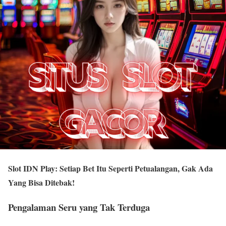
Slot IDN Play: Setiap Bet Itu Seperti Petualangan, Gak Ada
Yang Bisa Ditebak!
Pengalaman Seru yang Tak Terduga