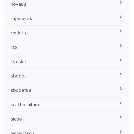
nova88
rajamerak
roulette
rtp
rtp slot
sbobet
sbobet88
scatter hitam
sicbo
Sicbo Dadu