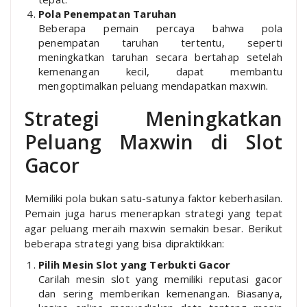
Pola Penempatan Taruhan
Beberapa pemain percaya bahwa pola
penempatan taruhan tertentu, seperti
meningkatkan taruhan secara bertahap setelah
kemenangan kecil, dapat membantu
mengoptimalkan peluang mendapatkan maxwin.
Strategi Meningkatkan
Peluang Maxwin di Slot
Gacor
Memiliki pola bukan satu-satunya faktor keberhasilan.
Pemain juga harus menerapkan strategi yang tepat
agar peluang meraih maxwin semakin besar. Berikut
beberapa strategi yang bisa dipraktikkan:
Pilih Mesin Slot yang Terbukti Gacor
Carilah mesin slot yang memiliki reputasi gacor
dan sering memberikan kemenangan. Biasanya,