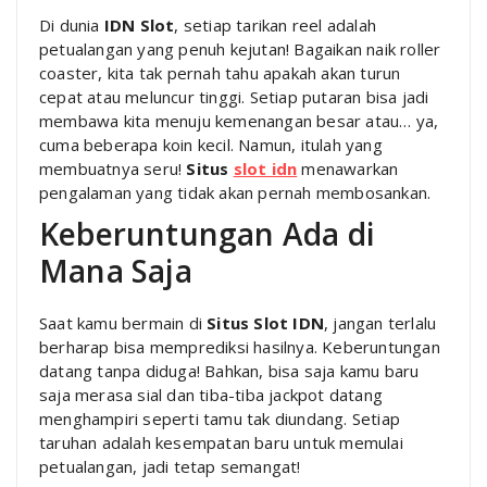
Di dunia
IDN Slot
, setiap tarikan reel adalah
petualangan yang penuh kejutan! Bagaikan naik roller
coaster, kita tak pernah tahu apakah akan turun
cepat atau meluncur tinggi. Setiap putaran bisa jadi
membawa kita menuju kemenangan besar atau… ya,
cuma beberapa koin kecil. Namun, itulah yang
membuatnya seru!
Situs
slot idn
menawarkan
pengalaman yang tidak akan pernah membosankan.
Keberuntungan Ada di
Mana Saja
Saat kamu bermain di
Situs Slot IDN
, jangan terlalu
berharap bisa memprediksi hasilnya. Keberuntungan
datang tanpa diduga! Bahkan, bisa saja kamu baru
saja merasa sial dan tiba-tiba jackpot datang
menghampiri seperti tamu tak diundang. Setiap
taruhan adalah kesempatan baru untuk memulai
petualangan, jadi tetap semangat!