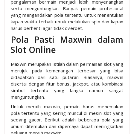
pengalaman bermain menjadi lebih menyenangkan
serta menguntungkan. Banyak pemain profesional
yang mengandalkan pola tertentu untuk menentukan
kapan waktu terbaik untuk melakukan spin dan kapan
harus berhenti agar tidak overbet.
Pola Pasti Maxwin dalam
Slot Online
Maxwin merupakan istilah dalam permainan slot yang
merujuk pada kemenangan terbesar yang bisa
didapatkan dari satu putaran. Biasanya, maxwin
disertai dengan fitur bonus, jackpot, atau kombinasi
simbol tertentu yang langka namun sangat
menguntungkan.
Untuk meraih maxwin, pemain harus menemukan
pola tertentu yang sering muncul di mesin slot yang
sedang gacor. Berikut adalah beberapa pola yang
umum ditemukan dan dipercaya dapat meningkatkan
peluang meraih maxwin: