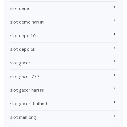
slot demo
slot demo hari ini
slot depo 10k
slot depo 5k
slot gacor
slot gacor 777
slot gacor hari ini
slot gacor thailand
slot mahjong