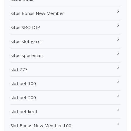
Situs Bonus New Member
Situs SBOTOP
situs slot gacor
situs spaceman
slot 777
slot bet 100
slot bet 200
slot bet kecil
Slot Bonus New Member 100