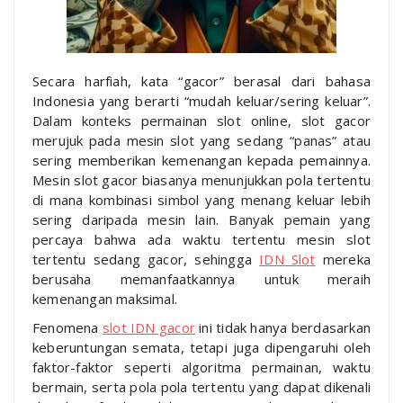
Secara harfiah, kata “gacor” berasal dari bahasa
Indonesia yang berarti “mudah keluar/sering keluar”.
Dalam konteks permainan slot online, slot gacor
merujuk pada mesin slot yang sedang “panas” atau
sering memberikan kemenangan kepada pemainnya.
Mesin slot gacor biasanya menunjukkan pola tertentu
di mana kombinasi simbol yang menang keluar lebih
sering daripada mesin lain. Banyak pemain yang
percaya bahwa ada waktu tertentu mesin slot
tertentu sedang gacor, sehingga
IDN Slot
mereka
berusaha memanfaatkannya untuk meraih
kemenangan maksimal.
Fenomena
slot IDN gacor
ini tidak hanya berdasarkan
keberuntungan semata, tetapi juga dipengaruhi oleh
faktor-faktor seperti algoritma permainan, waktu
bermain, serta pola pola tertentu yang dapat dikenali