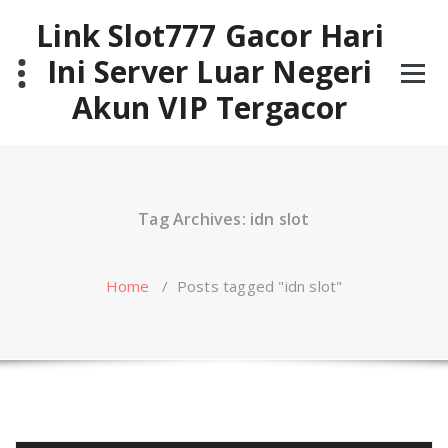
Skip
Link Slot777 Gacor Hari
to
content
Ini Server Luar Negeri
Akun VIP Tergacor
Tag Archives: idn slot
Home
/
Posts tagged "idn slot"