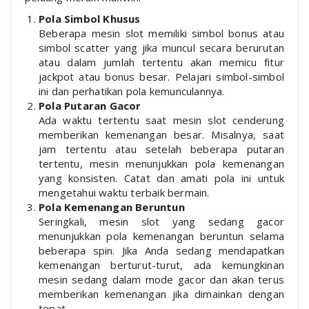
Pola Simbol Khusus
Beberapa mesin slot memiliki simbol bonus atau
simbol scatter yang jika muncul secara berurutan
atau dalam jumlah tertentu akan memicu fitur
jackpot atau bonus besar. Pelajari simbol-simbol
ini dan perhatikan pola kemunculannya.
Pola Putaran Gacor
Ada waktu tertentu saat mesin slot cenderung
memberikan kemenangan besar. Misalnya, saat
jam tertentu atau setelah beberapa putaran
tertentu, mesin menunjukkan pola kemenangan
yang konsisten. Catat dan amati pola ini untuk
mengetahui waktu terbaik bermain.
Pola Kemenangan Beruntun
Seringkali, mesin slot yang sedang gacor
menunjukkan pola kemenangan beruntun selama
beberapa spin. Jika Anda sedang mendapatkan
kemenangan berturut-turut, ada kemungkinan
mesin sedang dalam mode gacor dan akan terus
memberikan kemenangan jika dimainkan dengan
tepat.