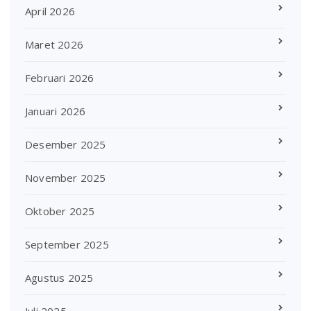
April 2026
Maret 2026
Februari 2026
Januari 2026
Desember 2025
November 2025
Oktober 2025
September 2025
Agustus 2025
Juli 2025