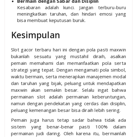
Bermain dengan Sabar dan Disiplin
Kesabaran adalah kunci. Jangan terburu-buru
meningkatkan taruhan, dan hindari emosi yang
bisa membuat keputusan buruk.
Kesimpulan
Slot gacor terbaru hari ini dengan pola pasti maxwin
bukanlah sesuatu yang mustahil diraih, asalkan
pemain memahami dan memanfaatkan pola serta
strategi yang tepat. Dengan mengamati pola simbol,
waktu bermain, serta menerapkan manajemen modal
dan taruhan yang bijak, peluang untuk mendapatkan
maxwin akan semakin besar. Selalu ingat bahwa
permainan slot adalah permainan keberuntungan,
namun dengan pendekatan yang cerdas dan disiplin,
peluang kemenangan besar bisa diraih lebih sering.
Pemain juga harus tetap sadar bahwa tidak ada
sistem yang benar-benar pasti 100% dalam
permainan judi daring. Oleh karena itu, bermainlah