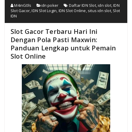
M4inG0ls
idn poker
Daftar IDN Slot
,
idn slot
,
IDN
Slot Gacor
,
IDN Slot Login
,
IDN Slot Online
,
situs idn slot
,
Slot
IDN
Slot Gacor Terbaru Hari Ini
Dengan Pola Pasti Maxwin:
Panduan Lengkap untuk Pemain
Slot Online