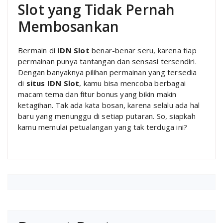
Slot yang Tidak Pernah
Membosankan
Bermain di
IDN Slot
benar-benar seru, karena tiap
permainan punya tantangan dan sensasi tersendiri.
Dengan banyaknya pilihan permainan yang tersedia
di
situs IDN Slot
, kamu bisa mencoba berbagai
macam tema dan fitur bonus yang bikin makin
ketagihan. Tak ada kata bosan, karena selalu ada hal
baru yang menunggu di setiap putaran. So, siapkah
kamu memulai petualangan yang tak terduga ini?