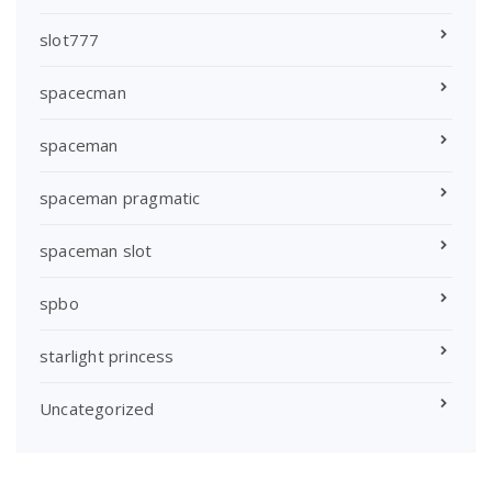
slot777
spacecman
spaceman
spaceman pragmatic
spaceman slot
spbo
starlight princess
Uncategorized