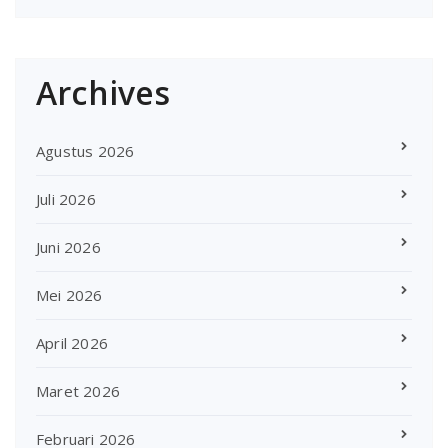
Archives
Agustus 2026
Juli 2026
Juni 2026
Mei 2026
April 2026
Maret 2026
Februari 2026