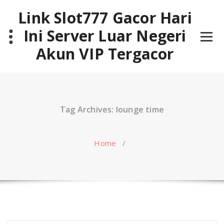
Skip
Link Slot777 Gacor Hari
to
content
Ini Server Luar Negeri
Akun VIP Tergacor
Tag Archives: lounge time
Home
/