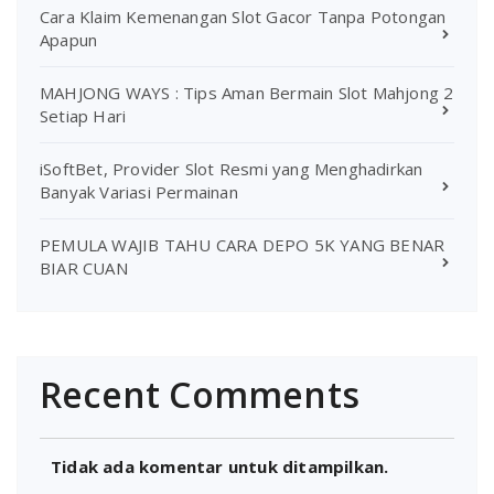
Cara Klaim Kemenangan Slot Gacor Tanpa Potongan
Apapun
MAHJONG WAYS : Tips Aman Bermain Slot Mahjong 2
Setiap Hari
iSoftBet, Provider Slot Resmi yang Menghadirkan
Banyak Variasi Permainan
PEMULA WAJIB TAHU CARA DEPO 5K YANG BENAR
BIAR CUAN
Recent Comments
Tidak ada komentar untuk ditampilkan.