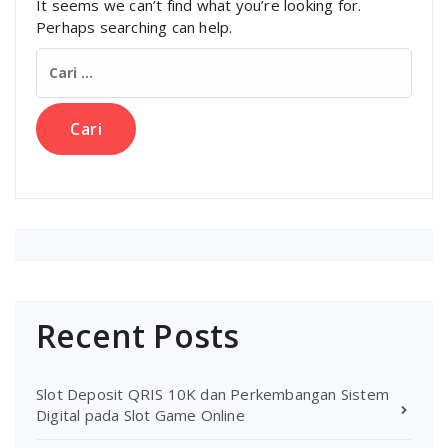
It seems we can’t find what you’re looking for.
Perhaps searching can help.
Cari
untuk:
Recent Posts
Slot Deposit QRIS 10K dan Perkembangan Sistem
Digital pada Slot Game Online