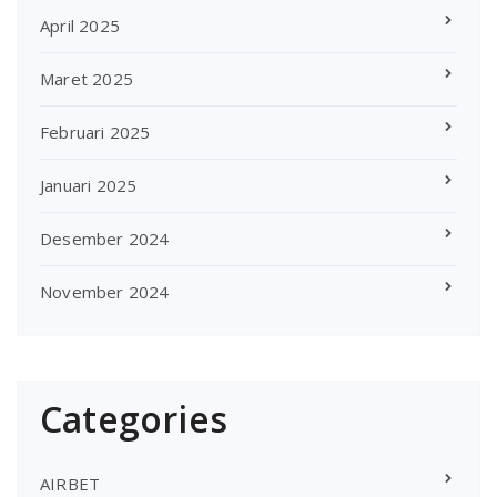
April 2025
Maret 2025
Februari 2025
Januari 2025
Desember 2024
November 2024
Categories
AIRBET