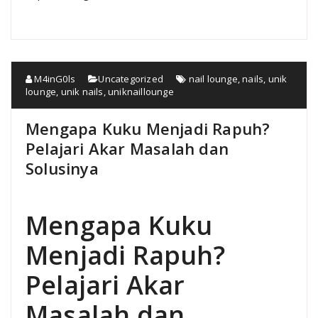
M4inG0ls
Uncategorized
nail lounge
,
nails
,
unik
lounge
,
unik nails
,
uniknaillounge
Mengapa Kuku Menjadi Rapuh?
Pelajari Akar Masalah dan
Solusinya
Mengapa Kuku
Menjadi Rapuh?
Pelajari Akar
Masalah dan