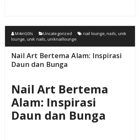
M4inG0ls
Uncategorized
nail lounge
,
nails
,
unik
lounge
,
unik nails
,
uniknaillounge
Nail Art Bertema Alam: Inspirasi
Daun dan Bunga
Nail Art Bertema
Alam: Inspirasi
Daun dan Bunga