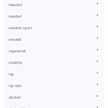
mauslot
maxbet
maxbet sport
nova88
rajamerak
roulette
rtp
rtp slot
sbobet