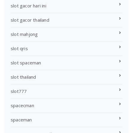
slot gacor hari ini
slot gacor thailand
slot mahjong
slot qris
slot spaceman
slot thailand
slot777
spacecman
spaceman