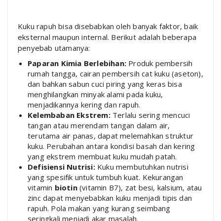
Kuku rapuh bisa disebabkan oleh banyak faktor, baik
eksternal maupun internal. Berikut adalah beberapa
penyebab utamanya:
Paparan Kimia Berlebihan:
Produk pembersih
rumah tangga, cairan pembersih cat kuku (aseton),
dan bahkan sabun cuci piring yang keras bisa
menghilangkan minyak alami pada kuku,
menjadikannya kering dan rapuh.
Kelembaban Ekstrem:
Terlalu sering mencuci
tangan atau merendam tangan dalam air,
terutama air panas, dapat melemahkan struktur
kuku. Perubahan antara kondisi basah dan kering
yang ekstrem membuat kuku mudah patah.
Defisiensi Nutrisi:
Kuku membutuhkan nutrisi
yang spesifik untuk tumbuh kuat. Kekurangan
vitamin
biotin
(vitamin B7), zat besi, kalsium, atau
zinc dapat menyebabkan kuku menjadi tipis dan
rapuh. Pola makan yang kurang seimbang
seringkali menjadi akar masalah.