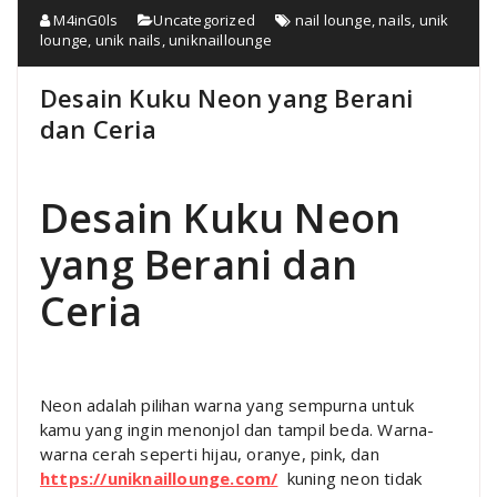
M4inG0ls
Uncategorized
nail lounge
,
nails
,
unik
lounge
,
unik nails
,
uniknaillounge
Desain Kuku Neon yang Berani
dan Ceria
Desain Kuku Neon
yang Berani dan
Ceria
Neon adalah pilihan warna yang sempurna untuk
kamu yang ingin menonjol dan tampil beda. Warna-
warna cerah seperti hijau, oranye, pink, dan
https://uniknaillounge.com/
kuning neon tidak