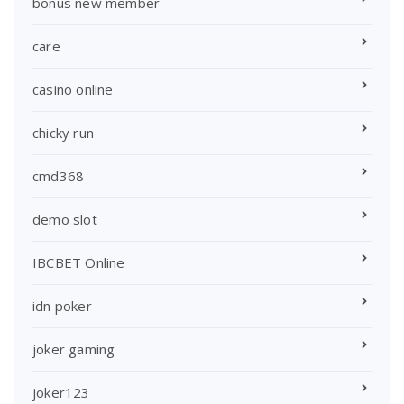
bonus new member
care
casino online
chicky run
cmd368
demo slot
IBCBET Online
idn poker
joker gaming
joker123