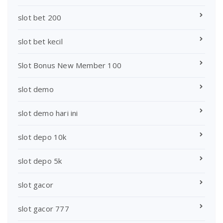
slot bet 200
slot bet kecil
Slot Bonus New Member 100
slot demo
slot demo hari ini
slot depo 10k
slot depo 5k
slot gacor
slot gacor 777