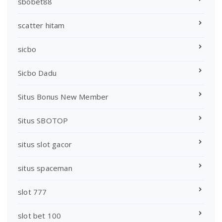
sbobet88
scatter hitam
sicbo
Sicbo Dadu
Situs Bonus New Member
Situs SBOTOP
situs slot gacor
situs spaceman
slot 777
slot bet 100