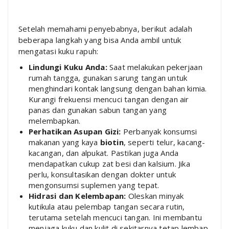
Setelah memahami penyebabnya, berikut adalah
beberapa langkah yang bisa Anda ambil untuk
mengatasi kuku rapuh:
Lindungi Kuku Anda:
Saat melakukan pekerjaan
rumah tangga, gunakan sarung tangan untuk
menghindari kontak langsung dengan bahan kimia.
Kurangi frekuensi mencuci tangan dengan air
panas dan gunakan sabun tangan yang
melembapkan.
Perhatikan Asupan Gizi:
Perbanyak konsumsi
makanan yang kaya
biotin
, seperti telur, kacang-
kacangan, dan alpukat. Pastikan juga Anda
mendapatkan cukup zat besi dan kalsium. Jika
perlu, konsultasikan dengan dokter untuk
mengonsumsi suplemen yang tepat.
Hidrasi dan Kelembapan:
Oleskan minyak
kutikula atau pelembap tangan secara rutin,
terutama setelah mencuci tangan. Ini membantu
menjaga kuku dan kulit di sekitarnya tetap lembap