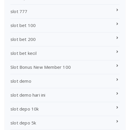
slot 777
slot bet 100
slot bet 200
slot bet kecil
Slot Bonus New Member 100
slot demo
slot demo hari ini
slot depo 10k
slot depo 5k