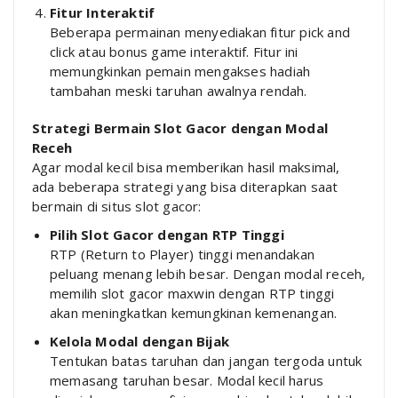
Fitur Interaktif
Beberapa permainan menyediakan fitur pick and
click atau bonus game interaktif. Fitur ini
memungkinkan pemain mengakses hadiah
tambahan meski taruhan awalnya rendah.
Strategi Bermain Slot Gacor dengan Modal
Receh
Agar modal kecil bisa memberikan hasil maksimal,
ada beberapa strategi yang bisa diterapkan saat
bermain di situs slot gacor:
Pilih Slot Gacor dengan RTP Tinggi
RTP (Return to Player) tinggi menandakan
peluang menang lebih besar. Dengan modal receh,
memilih slot gacor maxwin dengan RTP tinggi
akan meningkatkan kemungkinan kemenangan.
Kelola Modal dengan Bijak
Tentukan batas taruhan dan jangan tergoda untuk
memasang taruhan besar. Modal kecil harus