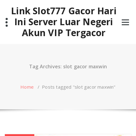
Skip
Link Slot777 Gacor Hari
to
content
Ini Server Luar Negeri
Akun VIP Tergacor
Tag Archives: slot gacor maxwin
Home
/
Posts tagged "slot gacor maxwin"