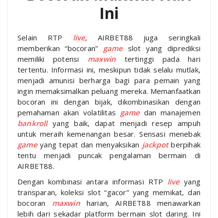
Ini
Selain RTP
live
, AIRBET88 juga seringkali
memberikan “bocoran”
game
slot yang diprediksi
memiliki potensi
maxwin
tertinggi pada hari
tertentu. Informasi ini, meskipun tidak selalu mutlak,
menjadi amunisi berharga bagi para pemain yang
ingin memaksimalkan peluang mereka. Memanfaatkan
bocoran ini dengan bijak, dikombinasikan dengan
pemahaman akan volatilitas
game
dan manajemen
bankroll
yang baik, dapat menjadi resep ampuh
untuk meraih kemenangan besar. Sensasi menebak
game
yang tepat dan menyaksikan
jackpot
berpihak
tentu menjadi puncak pengalaman bermain di
AIRBET88.
Dengan kombinasi antara informasi RTP
live
yang
transparan, koleksi slot “gacor” yang memikat, dan
bocoran
maxwin
harian, AIRBET88 menawarkan
lebih dari sekadar platform bermain slot daring. Ini