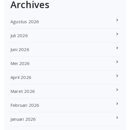
Archives
Agustus 2026
Juli 2026
Juni 2026
Mei 2026
April 2026
Maret 2026
Februari 2026
Januari 2026