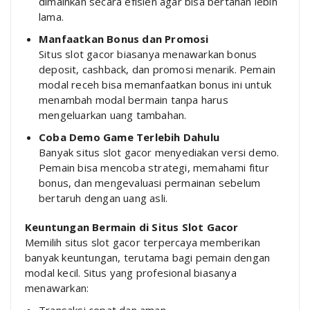
dimainkan secara efisien agar bisa bertahan lebih
lama.
Manfaatkan Bonus dan Promosi
Situs slot gacor biasanya menawarkan bonus
deposit, cashback, dan promosi menarik. Pemain
modal receh bisa memanfaatkan bonus ini untuk
menambah modal bermain tanpa harus
mengeluarkan uang tambahan.
Coba Demo Game Terlebih Dahulu
Banyak situs slot gacor menyediakan versi demo.
Pemain bisa mencoba strategi, memahami fitur
bonus, dan mengevaluasi permainan sebelum
bertaruh dengan uang asli.
Keuntungan Bermain di Situs Slot Gacor
Memilih situs slot gacor terpercaya memberikan
banyak keuntungan, terutama bagi pemain dengan
modal kecil. Situs yang profesional biasanya
menawarkan:
Transaksi cepat dan aman