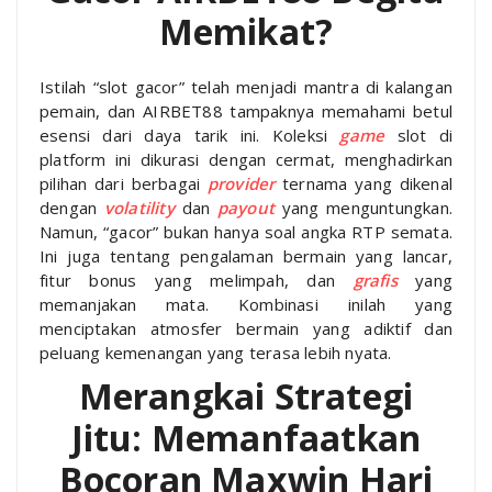
Memikat?
Istilah “slot gacor” telah menjadi mantra di kalangan
pemain, dan AIRBET88 tampaknya memahami betul
esensi dari daya tarik ini. Koleksi
game
slot di
platform ini dikurasi dengan cermat, menghadirkan
pilihan dari berbagai
provider
ternama yang dikenal
dengan
volatility
dan
payout
yang menguntungkan.
Namun, “gacor” bukan hanya soal angka RTP semata.
Ini juga tentang pengalaman bermain yang lancar,
fitur bonus yang melimpah, dan
grafis
yang
memanjakan mata. Kombinasi inilah yang
menciptakan atmosfer bermain yang adiktif dan
peluang kemenangan yang terasa lebih nyata.
Merangkai Strategi
Jitu: Memanfaatkan
Bocoran Maxwin Hari