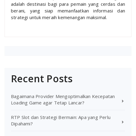
adalah destinasi bagi para pemain yang cerdas dan
berani, yang siap memanfaatkan informasi dan
strategi untuk meraih kemenangan maksimal.
Recent Posts
Bagaimana Provider Mengoptimalkan Kecepatan
Loading Game agar Tetap Lancar?
RTP Slot dan Strategi Bermain: Apa yang Perlu
Dipahami?