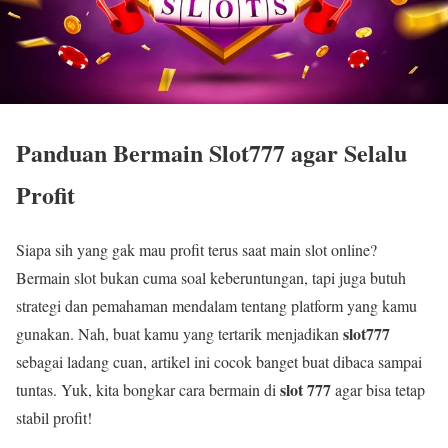
Panduan Bermain Slot777 agar Selalu
Profit
Siapa sih yang gak mau profit terus saat main slot online?
Bermain slot bukan cuma soal keberuntungan, tapi juga butuh
strategi dan pemahaman mendalam tentang platform yang kamu
slot777
gunakan. Nah, buat kamu yang tertarik menjadikan
sebagai ladang cuan, artikel ini cocok banget buat dibaca sampai
slot 777
tuntas. Yuk, kita bongkar cara bermain di
agar bisa tetap
stabil profit!