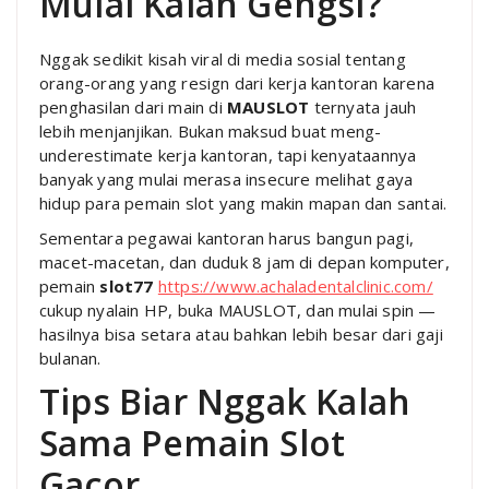
Mulai Kalah Gengsi?
Nggak sedikit kisah viral di media sosial tentang
orang-orang yang resign dari kerja kantoran karena
penghasilan dari main di
MAUSLOT
ternyata jauh
lebih menjanjikan. Bukan maksud buat meng-
underestimate kerja kantoran, tapi kenyataannya
banyak yang mulai merasa insecure melihat gaya
hidup para pemain slot yang makin mapan dan santai.
Sementara pegawai kantoran harus bangun pagi,
macet-macetan, dan duduk 8 jam di depan komputer,
pemain
slot77
https://www.achaladentalclinic.com/
cukup nyalain HP, buka MAUSLOT, dan mulai spin —
hasilnya bisa setara atau bahkan lebih besar dari gaji
bulanan.
Tips Biar Nggak Kalah
Sama Pemain Slot
Gacor