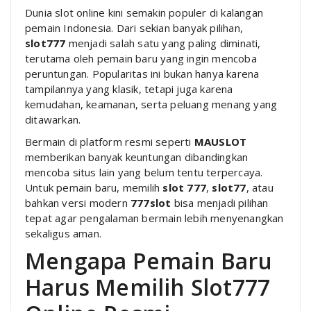
Dunia slot online kini semakin populer di kalangan
pemain Indonesia. Dari sekian banyak pilihan,
slot777
menjadi salah satu yang paling diminati,
terutama oleh pemain baru yang ingin mencoba
peruntungan. Popularitas ini bukan hanya karena
tampilannya yang klasik, tetapi juga karena
kemudahan, keamanan, serta peluang menang yang
ditawarkan.
Bermain di platform resmi seperti
MAUSLOT
memberikan banyak keuntungan dibandingkan
mencoba situs lain yang belum tentu terpercaya.
Untuk pemain baru, memilih
slot 777
,
slot77
, atau
bahkan versi modern
777slot
bisa menjadi pilihan
tepat agar pengalaman bermain lebih menyenangkan
sekaligus aman.
Mengapa Pemain Baru
Harus Memilih Slot777