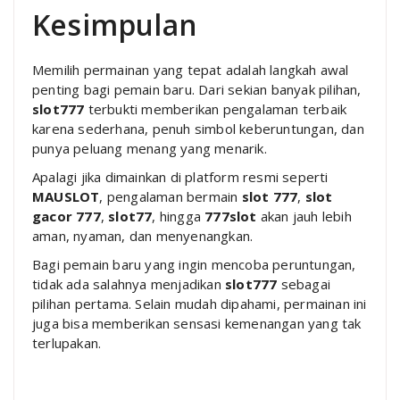
Kesimpulan
Memilih permainan yang tepat adalah langkah awal
penting bagi pemain baru. Dari sekian banyak pilihan,
slot777
terbukti memberikan pengalaman terbaik
karena sederhana, penuh simbol keberuntungan, dan
punya peluang menang yang menarik.
Apalagi jika dimainkan di platform resmi seperti
MAUSLOT
, pengalaman bermain
slot 777
,
slot
gacor 777
,
slot77
, hingga
777slot
akan jauh lebih
aman, nyaman, dan menyenangkan.
Bagi pemain baru yang ingin mencoba peruntungan,
tidak ada salahnya menjadikan
slot777
sebagai
pilihan pertama. Selain mudah dipahami, permainan ini
juga bisa memberikan sensasi kemenangan yang tak
terlupakan.