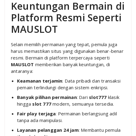
Keuntungan Bermain di
Platform Resmi Seperti
MAUSLOT
Selain memilih permainan yang tepat, pemula juga
harus memastikan situs yang digunakan benar-benar
resmi. Bermain di platform terpercaya seperti
MAUSLOT
memberikan banyak keuntungan, di
antaranya:
Keamanan terjamin
: Data pribadi dan transaksi
pemain terlindungi dengan sistem enkripsi.
Banyak pilihan permainan
: Dari
slot777
klasik
hingga
slot 777
modern, semuanya tersedia.
Fair play terjaga
: Permainan berlangsung adil
tanpa ada manipulasi.
Layanan pelanggan 24 jam
: Membantu pemula