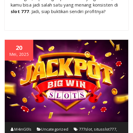
kamu bisa jadi salah satu yang menang konsisten di
slot 777
. Jadi, siap buktikan sendiri profitnya?
20
Mei, 2025
M4inG0ls
Uncategorized
777slot
,
situsslot777
,