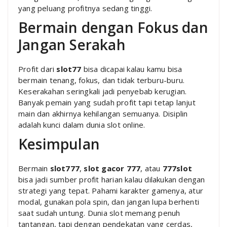
yang peluang profitnya sedang tinggi.
Bermain dengan Fokus dan
Jangan Serakah
Profit dari
slot77
bisa dicapai kalau kamu bisa
bermain tenang, fokus, dan tidak terburu-buru.
Keserakahan seringkali jadi penyebab kerugian.
Banyak pemain yang sudah profit tapi tetap lanjut
main dan akhirnya kehilangan semuanya. Disiplin
adalah kunci dalam dunia slot online.
Kesimpulan
Bermain
slot777
,
slot gacor 777
, atau
777slot
bisa jadi sumber profit harian kalau dilakukan dengan
strategi yang tepat. Pahami karakter gamenya, atur
modal, gunakan pola spin, dan jangan lupa berhenti
saat sudah untung. Dunia slot memang penuh
tantangan, tapi dengan pendekatan yang cerdas,