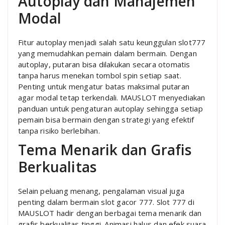
Autoplay dan Manajemen
Modal
Fitur autoplay menjadi salah satu keunggulan slot777
yang memudahkan pemain dalam bermain. Dengan
autoplay, putaran bisa dilakukan secara otomatis
tanpa harus menekan tombol spin setiap saat.
Penting untuk mengatur batas maksimal putaran
agar modal tetap terkendali. MAUSLOT menyediakan
panduan untuk pengaturan autoplay sehingga setiap
pemain bisa bermain dengan strategi yang efektif
tanpa risiko berlebihan.
Tema Menarik dan Grafis
Berkualitas
Selain peluang menang, pengalaman visual juga
penting dalam bermain slot gacor 777. Slot 777 di
MAUSLOT hadir dengan berbagai tema menarik dan
grafis berkualitas tinggi. Animasi halus dan efek suara