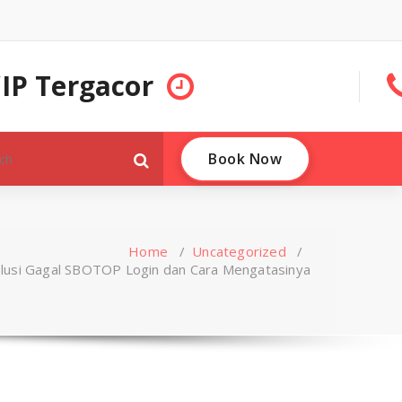
VIP Tergacor
Book Now
Home
/
Uncategorized
/
lusi Gagal SBOTOP Login dan Cara Mengatasinya