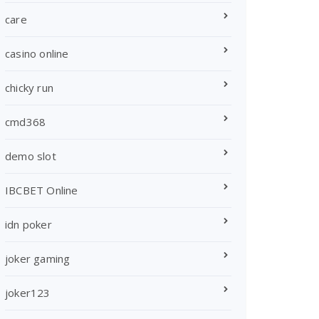
care
casino online
chicky run
cmd368
demo slot
IBCBET Online
idn poker
joker gaming
joker123