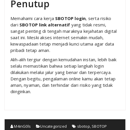
Penutup
Memahami cara kerja
SBOTOP login
, serta risiko
dari
SBOTOP link alternatif
yang tidak resmi,
sangat penting di tengah maraknya kejahatan digital
saat ini. Meski akses internet semakin mudah,
kewaspadaan tetap menjadi kunci utama agar data
pribadi tetap aman.
Alih-alih tergiur dengan kemudahan instan, lebih baik
selalu memastikan bahwa setiap langkah login
dilakukan melalui jalur yang benar dan terpercaya.
Dengan begitu, pengalaman online kamu akan tetap
aman, nyaman, dan terhindar dari risiko yang tidak
diinginkan.
M4inG0ls
Uncategorized
sbotop
,
SBOTOP