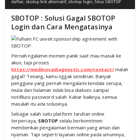
daftar
,
sbotop link alternatif
,
sbotop login
,
Situs SBOTOP
SBOTOP : Solusi Gagal SBOTOP
Login dan Cara Mengatasinya
Pernah ngalamin momen panik saat mau masuk ke
akun, tapi proses
https://medinovadiagnostic.com/contact/
malah
gagal? Tenang, kamu nggak sendirian. Banyak
pengguna yang pernah mengalami kendala serupa,
mulai dari halaman tidak bisa diakses sampai
notifikasi password salah. Kabar baiknya, semua
masalah itu ada solusinya.
Sebagai salah satu platform taruhan online
terpercaya,
SBOTOP
selalu berkomitmen
memberikan pengalaman bermain yang aman dan
nyaman. Tapi seperti layanan online pada umumnya,