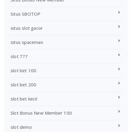
Situs SBOTOP
situs slot gacor
situs spaceman
slot 777
slot bet 100
slot bet 200
slot bet kecil
Slot Bonus New Member 100
slot demo