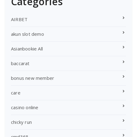
Categories
AIRBET
akun slot demo
Asianbookie All
baccarat
bonus new member
care
casino online
chicky run
cmd368