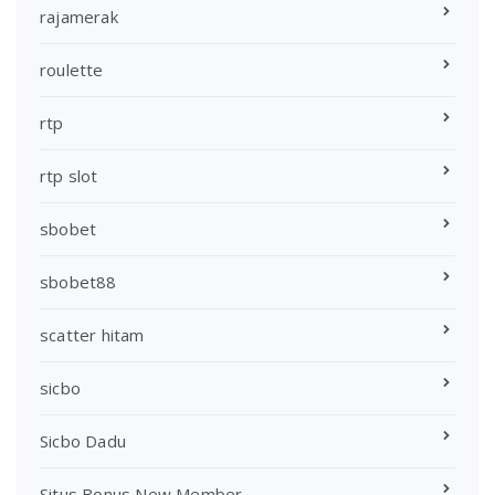
rajamerak
roulette
rtp
rtp slot
sbobet
sbobet88
scatter hitam
sicbo
Sicbo Dadu
Situs Bonus New Member