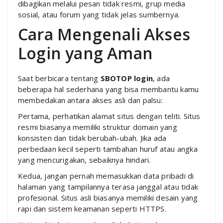
dibagikan melalui pesan tidak resmi, grup media
sosial, atau forum yang tidak jelas sumbernya.
Cara Mengenali Akses
Login yang Aman
Saat berbicara tentang
SBOTOP login
, ada
beberapa hal sederhana yang bisa membantu kamu
membedakan antara akses asli dan palsu:
Pertama, perhatikan alamat situs dengan teliti. Situs
resmi biasanya memiliki struktur domain yang
konsisten dan tidak berubah-ubah. Jika ada
perbedaan kecil seperti tambahan huruf atau angka
yang mencurigakan, sebaiknya hindari.
Kedua, jangan pernah memasukkan data pribadi di
halaman yang tampilannya terasa janggal atau tidak
profesional. Situs asli biasanya memiliki desain yang
rapi dan sistem keamanan seperti HTTPS.