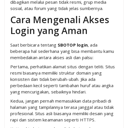
dibagikan melalui pesan tidak resmi, grup media
sosial, atau forum yang tidak jelas sumbernya.
Cara Mengenali Akses
Login yang Aman
Saat berbicara tentang
SBOTOP login
, ada
beberapa hal sederhana yang bisa membantu kamu
membedakan antara akses asli dan palsu:
Pertama, perhatikan alamat situs dengan teliti. Situs
resmi biasanya memiliki struktur domain yang
konsisten dan tidak berubah-ubah. Jika ada
perbedaan kecil seperti tambahan huruf atau angka
yang mencurigakan, sebaiknya hindari.
Kedua, jangan pernah memasukkan data pribadi di
halaman yang tampilannya terasa janggal atau tidak
profesional. Situs asli biasanya memiliki desain yang
rapi dan sistem keamanan seperti HTTPS.