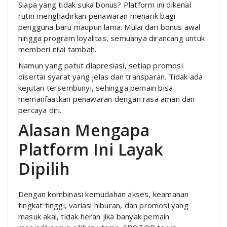
Siapa yang tidak suka bonus? Platform ini dikenal
rutin menghadirkan penawaran menarik bagi
pengguna baru maupun lama. Mulai dari bonus awal
hingga program loyalitas, semuanya dirancang untuk
memberi nilai tambah.
Namun yang patut diapresiasi, setiap promosi
disertai syarat yang jelas dan transparan. Tidak ada
kejutan tersembunyi, sehingga pemain bisa
memanfaatkan penawaran dengan rasa aman dan
percaya diri.
Alasan Mengapa
Platform Ini Layak
Dipilih
Dengan kombinasi kemudahan akses, keamanan
tingkat tinggi, variasi hiburan, dan promosi yang
masuk akal, tidak heran jika banyak pemain