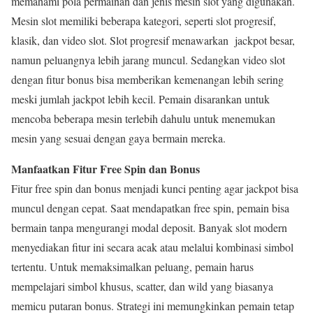
memahami pola permainan dan jenis mesin slot yang digunakan.
Mesin slot memiliki beberapa kategori, seperti slot progresif,
klasik, dan video slot. Slot progresif menawarkan jackpot besar,
namun peluangnya lebih jarang muncul. Sedangkan video slot
dengan fitur bonus bisa memberikan kemenangan lebih sering
meski jumlah jackpot lebih kecil. Pemain disarankan untuk
mencoba beberapa mesin terlebih dahulu untuk menemukan
mesin yang sesuai dengan gaya bermain mereka.
Manfaatkan Fitur Free Spin dan Bonus
Fitur free spin dan bonus menjadi kunci penting agar jackpot bisa
muncul dengan cepat. Saat mendapatkan free spin, pemain bisa
bermain tanpa mengurangi modal deposit. Banyak slot modern
menyediakan fitur ini secara acak atau melalui kombinasi simbol
tertentu. Untuk memaksimalkan peluang, pemain harus
mempelajari simbol khusus, scatter, dan wild yang biasanya
memicu putaran bonus. Strategi ini memungkinkan pemain tetap