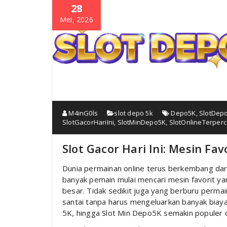
28
Mei, 2026
M4inG0ls
slot depo 5k
Depo5K
,
SlotDep
SlotGacorHariIni
,
SlotMinDepo5K
,
SlotOnlineTerper
Slot Gacor Hari Ini: Mesin Fav
Dunia permainan online terus berkembang dari
banyak pemain mulai mencari mesin favorit y
besar. Tidak sedikit juga yang berburu perma
santai tanpa harus mengeluarkan banyak biaya
5K, hingga Slot Min Depo5K semakin populer di