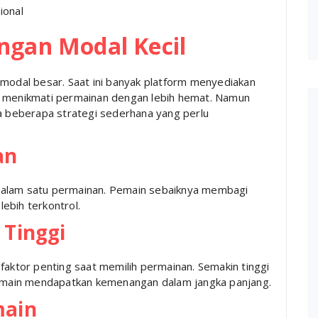
ional
engan Modal Kecil
 modal besar. Saat ini banyak platform menyediakan
a menikmati permainan dengan lebih hemat. Namun
da beberapa strategi sederhana yang perlu
an
dalam satu permainan. Pemain sebaiknya membagi
ebih terkontrol.
 Tinggi
faktor penting saat memilih permainan. Semakin tinggi
main mendapatkan kemenangan dalam jangka panjang.
main