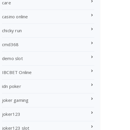
care
casino online
chicky run
cmd368
demo slot
IBCBET Online
idn poker
joker gaming
joker123
joker123 slot