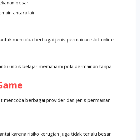
tekanan besar.
main antara lain:
untuk mencoba berbagai jenis permainan slot online.
antu untuk belajar memahami pola permainan tanpa
 Game
t mencoba berbagai provider dan jenis permainan
l
tai karena risiko kerugian juga tidak terlalu besar