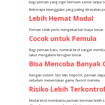
bagi pemain yang ingin bermain santai tanpa 
Beberapa keunggulan yang paling dirasakan pe
Lebih Hemat Modal
Pemain tidak perlu mengeluarkan biaya besar 
Cocok untuk Pemula
Bagi pemain baru, nominal kecil sangat memb
takut mengalami kerugian besar.
Bisa Mencoba Banyak
Dengan sistem Slot Min Depo5K, pemain dapa
sebelum menentukan game favorit mereka.
Risiko Lebih Terkontro
Modal kecil membantu pemain bermain lebih san