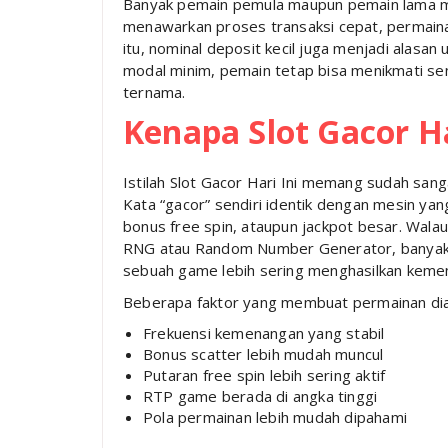
Banyak pemain pemula maupun pemain lama mul
menawarkan proses transaksi cepat, permainan
itu, nominal deposit kecil juga menjadi alasa
modal minim, pemain tetap bisa menikmati se
ternama.
Kenapa Slot Gacor Ha
Istilah Slot Gacor Hari Ini memang sudah sang
Kata “gacor” sendiri identik dengan mesin 
bonus free spin, ataupun jackpot besar. Wala
RNG atau Random Number Generator, banyak 
sebuah game lebih sering menghasilkan keme
Beberapa faktor yang membuat permainan dian
Frekuensi kemenangan yang stabil
Bonus scatter lebih mudah muncul
Putaran free spin lebih sering aktif
RTP game berada di angka tinggi
Pola permainan lebih mudah dipahami