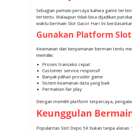
Sebagian pemain percaya bahwa game tertent
tertentu. Walaupun tidak bisa dijadikan pat
waktu bermain Slot Gacor Hari Ini berdasark
Gunakan Platform Slot
Keamanan dan kenyamanan bermain tentu menja
memiliki:
Proses transaksi cepat
Customer service responsif
Banyak pilihan provider game
Sistem keamanan data yang baik
Permainan fair play
Dengan memilih platform terpercaya, pengala
Keunggulan Bermain 
Popularitas Slot Depo 5K bukan tanpa alasan.