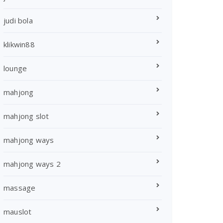
judi bola
klikwin88
lounge
mahjong
mahjong slot
mahjong ways
mahjong ways 2
massage
mauslot