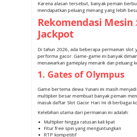
Karena alasan tersebut, banyak pemain berbur
mendapatkan peluang menang yang lebih besa
Rekomendasi Mesin S
Jackpot
Di tahun 2026, ada beberapa permainan slot y
performa gacor. Game-game ini banyak dimain
menawarkan gameplay menarik dan peluang k
1. Gates of Olympus
Game bertema dewa Yunani ini masih menjadi f
multiplier besar membuat banyak pemain menyuk
masuk daftar Slot Gacor Hari Ini di berbagai k
Kelebihan utama dari permainan ini adalah:
Multiplier hingga ratusan kali lipat
Fitur free spin yang menguntungkan
RTP kompetitif