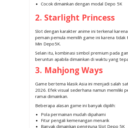
Cocok dimainkan dengan modal Depo 5K
2. Starlight Princess
Slot dengan karakter anime ini terkenal kare
pemain pemula memilih game ini karena tidak 
Min Depo5K.
Selain itu, kombinasi simbol premium pada g
beruntun apabila dimainkan di waktu yang tepa
3. Mahjong Ways
Game bertema klasik Asia ini menjadi salah sa
2026. Efek visual sederhana namun memiliki
ramai dimainkan.
Beberapa alasan game ini banyak dipilih:
Pola permainan mudah dipahami
Fitur pengali kemenangan menarik
Banyak dimainkan pengguna Slot Depo 5K