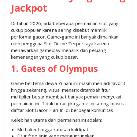
Jackpot
Di tahun 2026, ada beberapa permainan slot yang
cukup populer karena sering disebut memiliki
performa gacor. Game-game ini banyak dimainkan
oleh pengguna Slot Online Terpercaya karena
menawarkan gameplay menarik dan peluang
kemenangan yang cukup besar.
1. Gates of Olympus
Game bertema dewa Yunani ini masih menjadi favorit
hingga sekarang. Visual menarik ditambah fitur
multiplier besar membuat banyak pemain menyukai
permainan ini. Tidak heran jika game ini sering masuk
daftar Slot Gacor Hari Ini di berbagai komunitas.
Kelebihan utama dari permainan ini adalah:
Multiplier hingga ratusan kali lipat
Fitur free spin yang menguntungkan