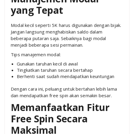
yang Tepat
Modal kecil seperti 5K harus digunakan dengan bijak.
Jangan langsung menghabiskan saldo dalam
beberapa putaran saja. Sebaiknya bagi modal
menjadi beberapa sesi permainan.
Tips manajemen modal:
Gunakan taruhan kecil di awal
Tingkatkan taruhan secara bertahap
Berhenti saat sudah mendapatkan keuntungan
Dengan cara ini, peluang untuk bertahan lebih lama
dan mendapatkan free spin akan semakin besar.
Memanfaatkan Fitur
Free Spin Secara
Maksimal