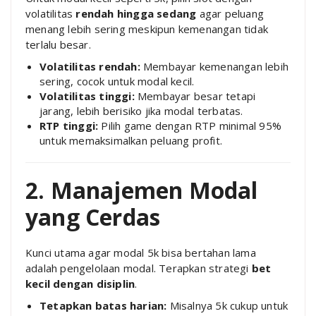
volatilitas
rendah hingga sedang
agar peluang
menang lebih sering meskipun kemenangan tidak
terlalu besar.
Volatilitas rendah:
Membayar kemenangan lebih
sering, cocok untuk modal kecil.
Volatilitas tinggi:
Membayar besar tetapi
jarang, lebih berisiko jika modal terbatas.
RTP tinggi:
Pilih game dengan RTP minimal 95%
untuk memaksimalkan peluang profit.
2. Manajemen Modal
yang Cerdas
Kunci utama agar modal 5k bisa bertahan lama
adalah pengelolaan modal. Terapkan strategi
bet
kecil dengan disiplin
.
Tetapkan batas harian:
Misalnya 5k cukup untuk