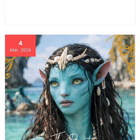
4
Mar, 2026