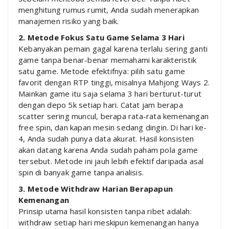
menghitung rumus rumit, Anda sudah menerapkan
manajemen risiko yang baik.
2. Metode Fokus Satu Game Selama 3 Hari
Kebanyakan pemain gagal karena terlalu sering ganti
game tanpa benar-benar memahami karakteristik
satu game. Metode efektifnya: pilih satu game
favorit dengan RTP tinggi, misalnya Mahjong Ways 2.
Mainkan game itu saja selama 3 hari berturut-turut
dengan depo 5k setiap hari. Catat jam berapa
scatter sering muncul, berapa rata-rata kemenangan
free spin, dan kapan mesin sedang dingin. Di hari ke-
4, Anda sudah punya data akurat. Hasil konsisten
akan datang karena Anda sudah paham pola game
tersebut. Metode ini jauh lebih efektif daripada asal
spin di banyak game tanpa analisis.
3. Metode Withdraw Harian Berapapun
Kemenangan
Prinsip utama hasil konsisten tanpa ribet adalah:
withdraw setiap hari meskipun kemenangan hanya