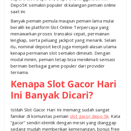
Depo5K semakin populer di kalangan pemain online
saat ini.
Banyak pemain pemula maupun pemain lama mulai
beralih ke platform Slot Online Terpercaya yang
menawarkan proses transaksi cepat, permainan
lengkap, serta peluang jackpot yang menarik. Selain
itu, nominal deposit kecil juga menjadi alasan utama
kenapa permainan slot semakin diminati. Dengan
modal minim, pemain tetap bisa menikmati sensasi
bermain berbagai game populer dari provider
ternama.
Kenapa Slot Gacor Hari
Ini Banyak Dicari?
Istilah Slot Gacor Hari Ini memang sudah sangat
familiar di komunitas pemain
slot gacor depo 5k
. Kata
“gacor” sendiri identik dengan mesin yang dianggap
sedang mudah memberikan kemenangan, bonus free