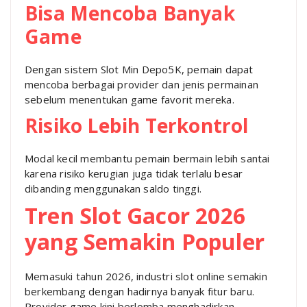
Bisa Mencoba Banyak
Game
Dengan sistem Slot Min Depo5K, pemain dapat
mencoba berbagai provider dan jenis permainan
sebelum menentukan game favorit mereka.
Risiko Lebih Terkontrol
Modal kecil membantu pemain bermain lebih santai
karena risiko kerugian juga tidak terlalu besar
dibanding menggunakan saldo tinggi.
Tren Slot Gacor 2026
yang Semakin Populer
Memasuki tahun 2026, industri slot online semakin
berkembang dengan hadirnya banyak fitur baru.
Provider game kini berlomba menghadirkan