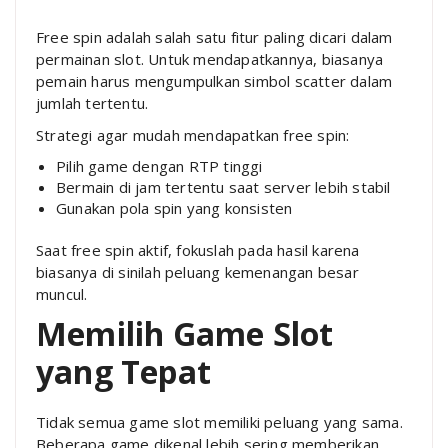
Free spin adalah salah satu fitur paling dicari dalam
permainan slot. Untuk mendapatkannya, biasanya
pemain harus mengumpulkan simbol scatter dalam
jumlah tertentu.
Strategi agar mudah mendapatkan free spin:
Pilih game dengan RTP tinggi
Bermain di jam tertentu saat server lebih stabil
Gunakan pola spin yang konsisten
Saat free spin aktif, fokuslah pada hasil karena
biasanya di sinilah peluang kemenangan besar
muncul.
Memilih Game Slot
yang Tepat
Tidak semua game slot memiliki peluang yang sama.
Beberapa game dikenal lebih sering memberikan