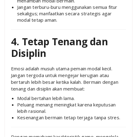
menambah modal bermain.
Jangan terburu-buru menggunakan semua fitur
sekaligus; manfaatkan secara strategis agar
modal tetap aman.
4. Tetap Tenang dan
Disiplin
Emosi adalah musuh utama pemain modal kecil.
Jangan tergoda untuk mengejar kerugian atau
bertaruh lebih besar ketika kalah. Bermain dengan
tenang dan disiplin akan membuat:
Modal bertahan lebih lama.
Peluang menang meningkat karena keputusan
lebih rasional.
Kesenangan bermain tetap terjaga tanpa stres.
Dengan memahami karakteristik game, mengelola