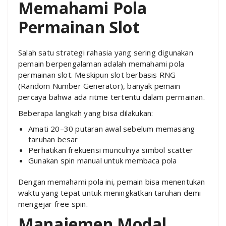
Memahami Pola
Permainan Slot
Salah satu strategi rahasia yang sering digunakan
pemain berpengalaman adalah memahami pola
permainan slot. Meskipun slot berbasis RNG
(Random Number Generator), banyak pemain
percaya bahwa ada ritme tertentu dalam permainan.
Beberapa langkah yang bisa dilakukan:
Amati 20–30 putaran awal sebelum memasang
taruhan besar
Perhatikan frekuensi munculnya simbol scatter
Gunakan spin manual untuk membaca pola
Dengan memahami pola ini, pemain bisa menentukan
waktu yang tepat untuk meningkatkan taruhan demi
mengejar free spin.
Manajemen Modal