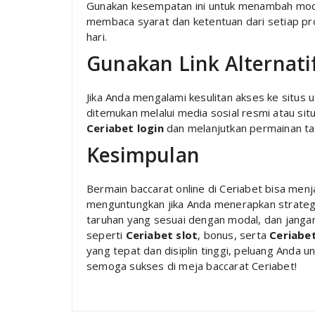
Gunakan kesempatan ini untuk menambah moda
membaca syarat dan ketentuan dari setiap pr
hari.
Gunakan Link Alternati
Jika Anda mengalami kesulitan akses ke situs
ditemukan melalui media sosial resmi atau sit
Ceriabet login
dan melanjutkan permainan t
Kesimpulan
Bermain baccarat online di Ceriabet bisa me
menguntungkan jika Anda menerapkan strateg
taruhan yang sesuai dengan modal, dan jangan
seperti
Ceriabet slot
, bonus, serta
Ceriabet
yang tepat dan disiplin tinggi, peluang Anda
semoga sukses di meja baccarat Ceriabet!