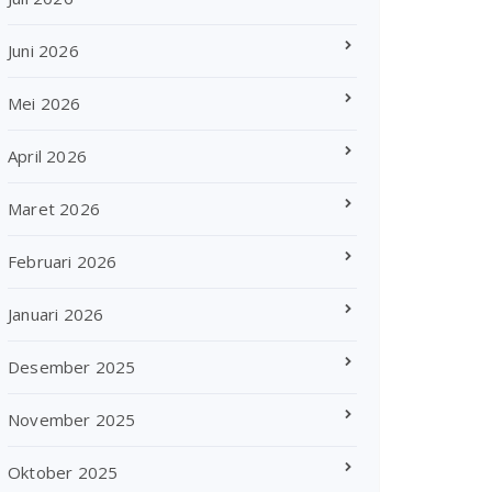
Juni 2026
Mei 2026
April 2026
Maret 2026
Februari 2026
Januari 2026
Desember 2025
November 2025
Oktober 2025