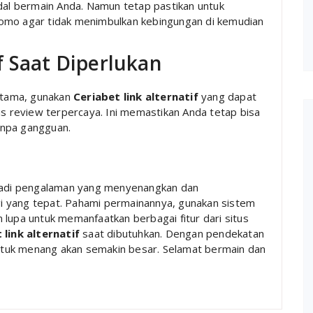
l bermain Anda. Namun tetap pastikan untuk
omo agar tidak menimbulkan kebingungan di kemudian
f Saat Diperlukan
 utama, gunakan
Ceriabet link alternatif
yang dapat
us review terpercaya. Ini memastikan Anda tetap bisa
anpa gangguan.
njadi pengalaman yang menyenangkan dan
i yang tepat. Pahami permainannya, gunakan sistem
 lupa untuk memanfaatkan berbagai fitur dari situs
 link alternatif
saat dibutuhkan. Dengan pendekatan
 untuk menang akan semakin besar. Selamat bermain dan