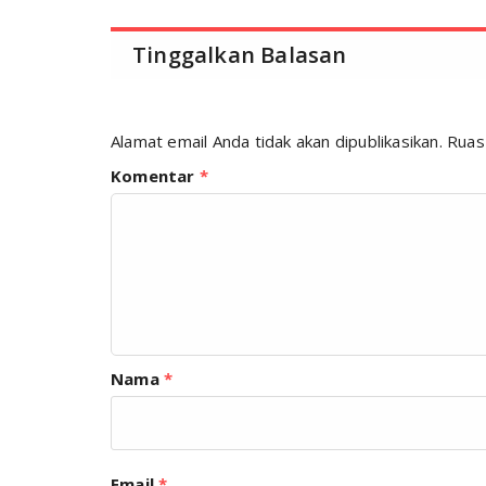
Tinggalkan Balasan
Alamat email Anda tidak akan dipublikasikan.
Ruas
Komentar
*
Nama
*
Email
*