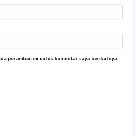
ada peramban ini untuk komentar saya berikutnya.