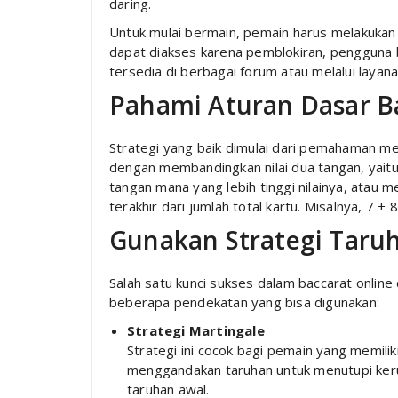
daring.
Untuk mulai bermain, pemain harus melakuka
dapat diakses karena pemblokiran, penggun
tersedia di berbagai forum atau melalui layan
Pahami Aturan Dasar B
Strategi yang baik dimulai dari pemahaman m
dengan membandingkan nilai dua tangan, yait
tangan mana yang lebih tinggi nilainya, atau mem
terakhir dari jumlah total kartu. Misalnya, 7 + 
Gunakan Strategi Taru
Salah satu kunci sukses dalam baccarat online 
beberapa pendekatan yang bisa digunakan:
Strategi Martingale
Strategi ini cocok bagi pemain yang memiliki
menggandakan taruhan untuk menutupi keru
taruhan awal.