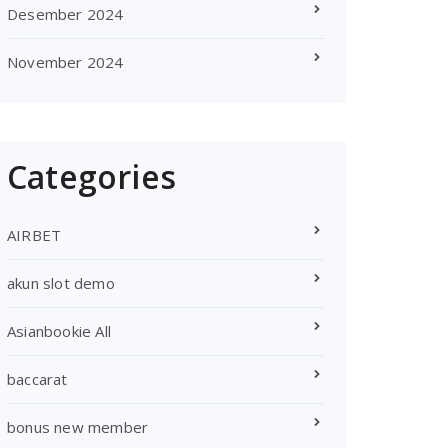
Desember 2024
November 2024
Categories
AIRBET
akun slot demo
Asianbookie All
baccarat
bonus new member