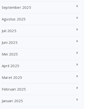
September 2025
Agustus 2025
Juli 2025
Juni 2025
Mei 2025
April 2025
Maret 2025
Februari 2025
Januari 2025