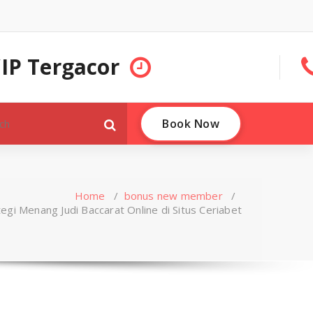
VIP Tergacor
Book Now
Home
/
bonus new member
/
tegi Menang Judi Baccarat Online di Situs Ceriabet