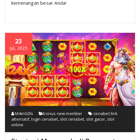
kemenangan besar Anda!
23
Jul, 2025
M4inG0ls
bonus new member
ceriabet link
alternatif
,
login ceriabet
,
slot ceriabet
,
slot gacor
,
slot
online