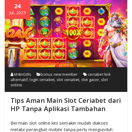
24
Jul, 2025
M4inG0ls
bonus new member
ceriabet link
alternatif
,
login ceriabet
,
slot ceriabet
,
slot gacor
,
slot
online
Tips Aman Main Slot Ceriabet dari
HP Tanpa Aplikasi Tambahan
Bermain slot online kini semakin mudah diakses
melalui perangkat mobile tanpa perlu mengunduh