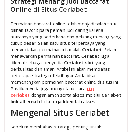
Strategi Menang Judi Baccarat
Online di Situs Ceriabet
Permainan baccarat online telah menjadi salah satu
pilihan favorit para pemain judi daring karena
aturannya yang sederhana dan peluang menang yang
cukup besar. Salah satu situs terpercaya yang
menyediakan permainan ini adalah
Ceriabet
. Selain
menawarkan permainan baccarat, Ceriabet juga
dikenal sebagai penyedia
Ceriabet slot
yang
berkualitas dan aman. Artikel ini akan membahas
beberapa strategi efektif agar Anda bisa
memenangkan permainan baccarat online di situs ini.
Pastikan Anda juga mengetahui cara
rtp
ceriabet
dengan aman serta akses melalui
Ceriabet
link alternatif
jika terjadi kendala akses.
Mengenal Situs Ceriabet
Sebelum membahas strategi, penting untuk