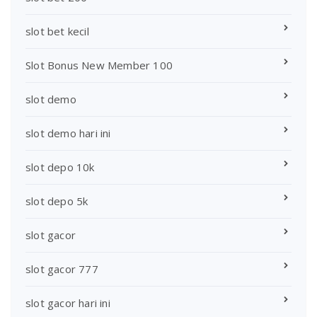
slot bet kecil
Slot Bonus New Member 100
slot demo
slot demo hari ini
slot depo 10k
slot depo 5k
slot gacor
slot gacor 777
slot gacor hari ini