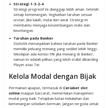
Strategi 1-3-2-4
Strategi progresif ini dianggap lebih aman. Setelah
setiap kemenangan, tingkatkan taruhan sesuai
urutan. Jika kalah, mulai dari awal. Strategi ini
membantu menjaga keseimbangan risiko dan
keuntungan.
Taruhan pada Banker
Statistik menunjukkan bahwa taruhan pada Banker
memiliki peluang menang yang sedikit lebih tinggi.
Meskipun ada komisi 5% jika menang di Banker,
namun ini adalah pilihan yang lebih stabil dibanding
Player atau Tie.
Kelola Modal dengan Bijak
Permainan apapun, termasuk di
Ceriabet slot
online
maupun baccarat, memerlukan manajemen
modal yang baik. Tetapkan batas kekalahan dan
kemenangan sebelum bermain. Jangan tergoda untuk