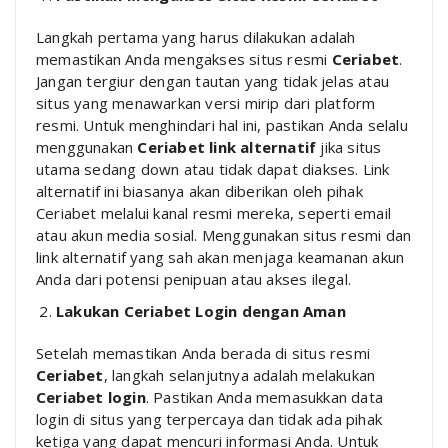
Langkah pertama yang harus dilakukan adalah
memastikan Anda mengakses situs resmi
Ceriabet
.
Jangan tergiur dengan tautan yang tidak jelas atau
situs yang menawarkan versi mirip dari platform
resmi. Untuk menghindari hal ini, pastikan Anda selalu
menggunakan
Ceriabet link alternatif
jika situs
utama sedang down atau tidak dapat diakses. Link
alternatif ini biasanya akan diberikan oleh pihak
Ceriabet melalui kanal resmi mereka, seperti email
atau akun media sosial. Menggunakan situs resmi dan
link alternatif yang sah akan menjaga keamanan akun
Anda dari potensi penipuan atau akses ilegal.
Lakukan Ceriabet Login dengan Aman
Setelah memastikan Anda berada di situs resmi
Ceriabet
, langkah selanjutnya adalah melakukan
Ceriabet login
. Pastikan Anda memasukkan data
login di situs yang terpercaya dan tidak ada pihak
ketiga yang dapat mencuri informasi Anda. Untuk