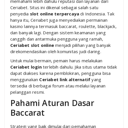
memahami lebih dahulu reputasi dan layanan dari
Ceriabet. Situs ini dikenal sebagai salah satu
penyedia
slot online terpercaya
di Indonesia. Tak
hanya itu, Ceriabet juga menyediakan permainan
kasino lainnya termasuk baccarat, roulette, blackjack,
dan banyak lagi. Dengan sistem keamanan yang
canggih dan antarmuka pengguna yang ramah,
Ceriabet slot online
menjadi pilihan yang banyak
direkomendasikan oleh komunitas judi daring.
Untuk mulai bermain, pemain harus melakukan
Ceriabet login
terlebih dahulu. Jika situs utama tidak
dapat diakses karena pemblokiran, pengguna bisa
menggunakan
Ceriabet link alternatif
yang
tersedia di berbagai forum atau melalui layanan
pelanggan resmi.
Pahami Aturan Dasar
Baccarat
Strategi yang baik dimulai dari pemahaman