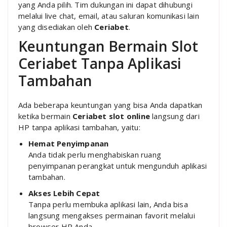
yang Anda pilih. Tim dukungan ini dapat dihubungi
melalui live chat, email, atau saluran komunikasi lain
yang disediakan oleh
Ceriabet
.
Keuntungan Bermain Slot
Ceriabet Tanpa Aplikasi
Tambahan
Ada beberapa keuntungan yang bisa Anda dapatkan
ketika bermain
Ceriabet slot online
langsung dari
HP tanpa aplikasi tambahan, yaitu:
Hemat Penyimpanan
Anda tidak perlu menghabiskan ruang
penyimpanan perangkat untuk mengunduh aplikasi
tambahan.
Akses Lebih Cepat
Tanpa perlu membuka aplikasi lain, Anda bisa
langsung mengakses permainan favorit melalui
browser HP Anda.