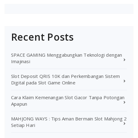
Recent Posts
SPACE GAMING Menggabungkan Teknologi dengan
Imajinasi
Slot Deposit QRIS 10K dan Perkembangan Sistem
Digital pada Slot Game Online
Cara Klaim Kemenangan Slot Gacor Tanpa Potongan
Apapun
MAHJONG WAYS : Tips Aman Bermain Slot Mahjong 2
Setiap Hari