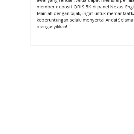
awal yang rendah, Anda dapat memulai perjal
member deposit QRIS 5K di panel Nexus Engi
Mainlah dengan bijak, ingat untuk memanfaa
keberuntungan selalu menyertai Anda! Selam
mengasyikkan!