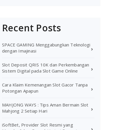
Recent Posts
SPACE GAMING Menggabungkan Teknologi
dengan Imajinasi
Slot Deposit QRIS 10K dan Perkembangan
Sistem Digital pada Slot Game Online
Cara Klaim Kemenangan Slot Gacor Tanpa
Potongan Apapun
MAHJONG WAYS : Tips Aman Bermain Slot
Mahjong 2 Setiap Hari
iSoftBet, Provider Slot Resmi yang