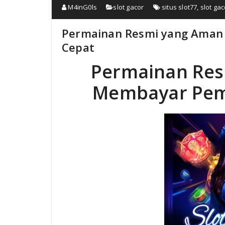
M4inG0ls
slot gacor
situs slot77
,
slot gac
Permainan Resmi yang Aman
Cepat
Permainan Res
Membayar Pem