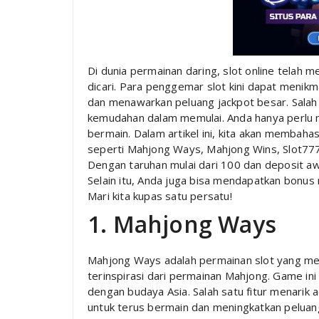
Di dunia permainan daring, slot online telah m
dicari. Para penggemar slot kini dapat meni
dan menawarkan peluang jackpot besar. Salah 
kemudahan dalam memulai. Anda hanya perlu 
bermain. Dalam artikel ini, kita akan memba
seperti Mahjong Ways, Mahjong Wins, Slot777,
Dengan taruhan mulai dari 100 dan deposit a
Selain itu, Anda juga bisa mendapatkan bonu
Mari kita kupas satu persatu!
1. Mahjong Ways
Mahjong Ways adalah permainan slot yang me
terinspirasi dari permainan Mahjong. Game ini
dengan budaya Asia. Salah satu fitur menari
untuk terus bermain dan meningkatkan pelua