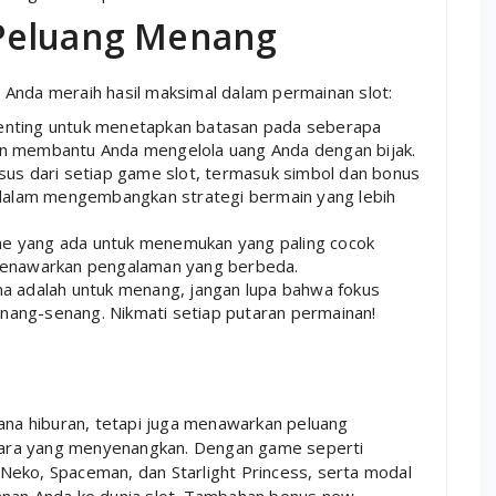
Peluang Menang
Anda meraih hasil maksimal dalam permainan slot:
penting untuk menetapkan batasan pada seberapa
kan membantu Anda mengelola uang Anda dengan bijak.
usus dari setiap game slot, termasuk simbol dan bonus
dalam mengembangkan strategi bermain yang lebih
me yang ada untuk menemukan yang paling cocok
menawarkan pengalaman yang berbeda.
ma adalah untuk menang, jangan lupa bahwa fokus
enang-senang. Nikmati setiap putaran permainan!
rana hiburan, tetapi juga menawarkan peluang
ara yang menyenangkan. Dengan game seperti
Neko, Spaceman, dan Starlight Princess, serta modal