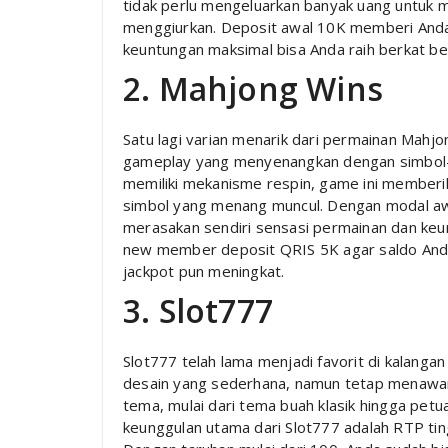
tidak perlu mengeluarkan banyak uang untuk 
menggiurkan. Deposit awal 10K memberi Anda 
keuntungan maksimal bisa Anda raih berkat b
2. Mahjong Wins
Satu lagi varian menarik dari permainan Mah
gameplay yang menyenangkan dengan simbol-si
memiliki mekanisme respin, game ini memberi
simbol yang menang muncul. Dengan modal aw
merasakan sendiri sensasi permainan dan keu
new member deposit QRIS 5K agar saldo And
jackpot pun meningkat.
3. Slot777
Slot777 telah lama menjadi favorit di kalangan
desain yang sederhana, namun tetap menawark
tema, mulai dari tema buah klasik hingga petu
keunggulan utama dari Slot777 adalah RTP t