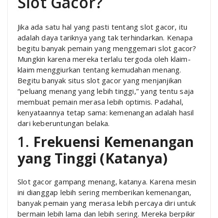
Slot Gacor?
Jika ada satu hal yang pasti tentang slot gacor, itu
adalah daya tariknya yang tak terhindarkan. Kenapa
begitu banyak pemain yang menggemari slot gacor?
Mungkin karena mereka terlalu tergoda oleh klaim-
klaim menggiurkan tentang kemudahan menang.
Begitu banyak situs slot gacor yang menjanjikan
“peluang menang yang lebih tinggi,” yang tentu saja
membuat pemain merasa lebih optimis. Padahal,
kenyataannya tetap sama: kemenangan adalah hasil
dari keberuntungan belaka.
1.
Frekuensi Kemenangan
yang Tinggi (Katanya)
Slot gacor gampang menang, katanya. Karena mesin
ini dianggap lebih sering memberikan kemenangan,
banyak pemain yang merasa lebih percaya diri untuk
bermain lebih lama dan lebih sering. Mereka berpikir