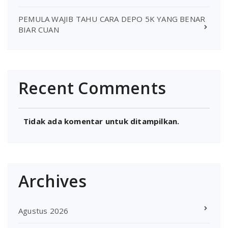
PEMULA WAJIB TAHU CARA DEPO 5K YANG BENAR
BIAR CUAN
Recent Comments
Tidak ada komentar untuk ditampilkan.
Archives
Agustus 2026