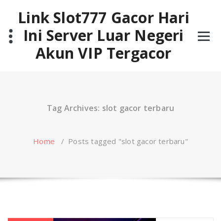
Skip
Link Slot777 Gacor Hari
to
content
Ini Server Luar Negeri
Akun VIP Tergacor
Tag Archives: slot gacor terbaru
Home
/
Posts tagged "slot gacor terbaru"