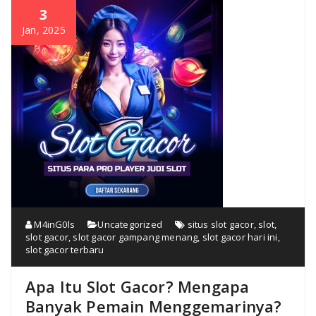
3
Jan, 2025
M4inG0ls
Uncategorized
situs slot gacor
,
slot
,
slot gacor
,
slot gacor gampang menang
,
slot gacor hari ini
,
slot gacor terbaru
Apa Itu Slot Gacor? Mengapa
Banyak Pemain Menggemarinya?