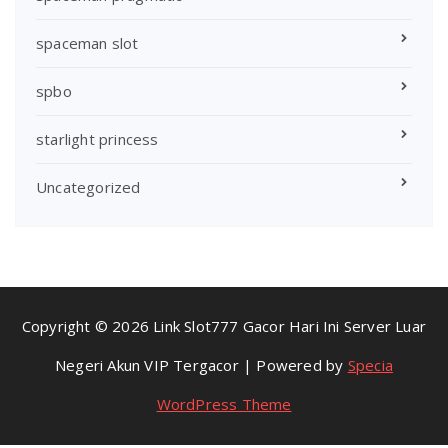
spaceman slot
spbo
starlight princess
Uncategorized
Copyright © 2026 Link Slot777 Gacor Hari Ini Server Luar
Negeri Akun VIP Tergacor | Powered by
Specia
WordPress Theme