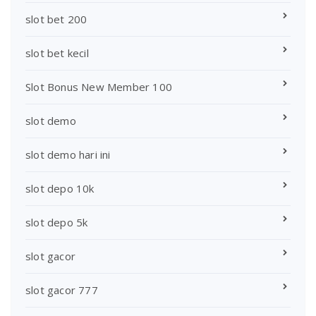
slot bet 200
slot bet kecil
Slot Bonus New Member 100
slot demo
slot demo hari ini
slot depo 10k
slot depo 5k
slot gacor
slot gacor 777